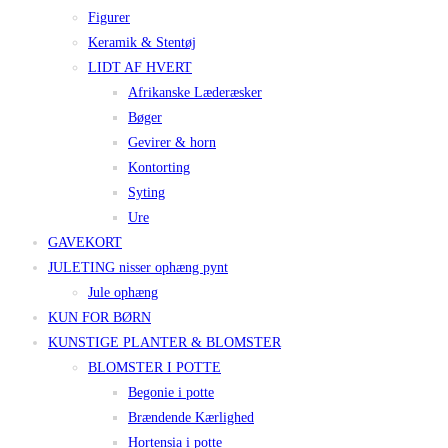
Figurer
Keramik & Stentøj
LIDT AF HVERT
Afrikanske Læderæsker
Bøger
Gevirer & horn
Kontorting
Syting
Ure
GAVEKORT
JULETING nisser ophæng pynt
Jule ophæng
KUN FOR BØRN
KUNSTIGE PLANTER & BLOMSTER
BLOMSTER I POTTE
Begonie i potte
Brændende Kærlighed
Hortensia i potte