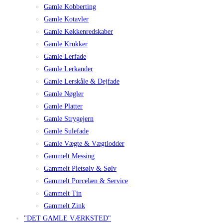
Gamle Kobberting
Gamle Kotavler
Gamle Køkkenredskaber
Gamle Krukker
Gamle Lerfade
Gamle Lerkander
Gamle Lerskåle & Dejfade
Gamle Nøgler
Gamle Platter
Gamle Strygejern
Gamle Sulefade
Gamle Vægte & Vægtlodder
Gammelt Messing
Gammelt Pletsølv & Sølv
Gammelt Porcelæn & Service
Gammelt Tin
Gammelt Zink
"DET GAMLE VÆRKSTED"