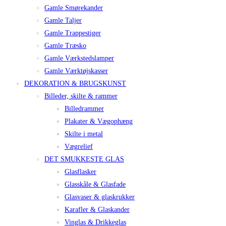
Gamle Smørekander
Gamle Taljer
Gamle Trappestiger
Gamle Træsko
Gamle Værkstedslamper
Gamle Værktøjskasser
DEKORATION & BRUGSKUNST
Billeder, skilte & rammer
Billedrammer
Plakater & Vægophæng
Skilte i metal
Vægrelief
DET SMUKKESTE GLAS
Glasflasker
Glasskåle & Glasfade
Glasvaser & glaskrukker
Karafler & Glaskander
Vinglas & Drikkeglas