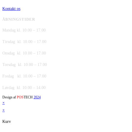
Kontakt os
ÅBNINGSTIDER
Mandag kl. 10.00 – 17.00
Tirsdag kl. 10.00 – 17.00
Onsdag kl. 10.00 – 17.00
Torsdag kl. 10.00 – 17.00
Fredag kl. 10.00 – 17.00
Lørdag kl. 10.00 – 14.00
Design af
POS
TECH
2024
×
×
Kurv