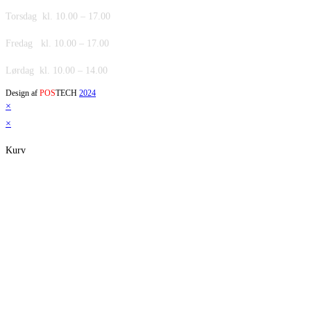
Torsdag kl. 10.00 – 17.00
Fredag kl. 10.00 – 17.00
Lørdag kl. 10.00 – 14.00
Design af
POS
TECH
2024
×
×
Kurv