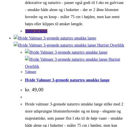
dekorative og naturtro - passer også godt til f.eks en gulvvase
- smukke både alene og i buketter - der er 2 åbne blomster
hoveder og en knop - måler 75 cm i højden, men kan nemt
bøjes eller klippes til ønsket længde.
Tilføj til kurv
Hurtigt Overblik
Hurtigt
Overblik
Valmuer
Hvide Valmuer 3-grenede naturtro smukke lange
kr.
49,00
Hvide valmuer 3-grenede naturtro smukke lange stilke med 2
store udsprungne blomsterhoveder og en knop - elegante og
majestætiske, som passer flot f.eks til de høje vaser - smukke
både alene og i buketter - måler 75 cm i højden, men kan