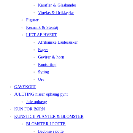
Karafler & Glaskander
Vinglas & Drikkeglas
Figurer
Keramik & Stentøj
LIDT AF HVERT
Afrikanske Læderæsker
Bøger
Gevirer & horn
Kontorting
Syting
Ure
GAVEKORT
JULETING nisser ophæng pynt
Jule ophæng
KUN FOR BØRN
KUNSTIGE PLANTER & BLOMSTER
BLOMSTER I POTTE
Begonie i potte