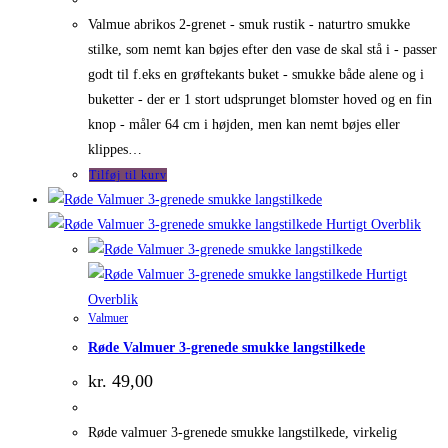
Valmue abrikos 2-grenet - smuk rustik - naturtro smukke
stilke, som nemt kan bøjes efter den vase de skal stå i - passer
godt til f.eks en grøftekants buket - smukke både alene og i
buketter - der er 1 stort udsprunget blomster hoved og en fin
knop - måler 64 cm i højden, men kan nemt bøjes eller
klippes…
Tilføj til kurv
Hurtigt Overblik
Hurtigt
Overblik
Valmuer
Røde Valmuer 3-grenede smukke langstilkede
kr.
49,00
Røde valmuer 3-grenede smukke langstilkede, virkelig