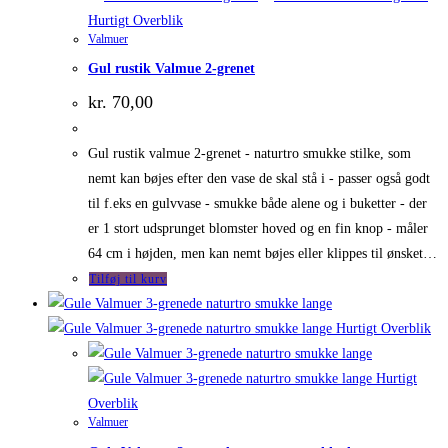
Hurtigt Overblik
Valmuer
Gul rustik Valmue 2-grenet
kr.
70,00
Gul rustik valmue 2-grenet - naturtro smukke stilke, som
nemt kan bøjes efter den vase de skal stå i - passer også godt
til f.eks en gulvvase - smukke både alene og i buketter - der
er 1 stort udsprunget blomster hoved og en fin knop - måler
64 cm i højden, men kan nemt bøjes eller klippes til ønsket…
Tilføj til kurv
Hurtigt Overblik
Hurtigt
Overblik
Valmuer