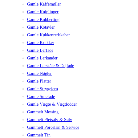
Gamle Kaffemøller
Gamle Kniplinger
Gamle Kobberting
Gamle Kotavler
Gamle Køkkenredskaber
Gamle Krukker
Gamle Lerfade
Gamle Lerkander
Gamle Lerskåle & Dejfade
Gamle Nøgler
Gamle Platter
Gamle Strygejern
Gamle Sulefade
Gamle Vægte & Vægtlodder
Gammelt Messing
Gammelt Pletsølv & Sølv
Gammelt Porcelæn & Service
Gammelt Tin