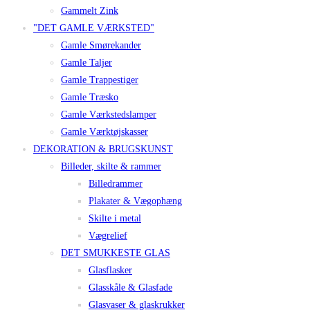
Gammelt Zink
"DET GAMLE VÆRKSTED"
Gamle Smørekander
Gamle Taljer
Gamle Trappestiger
Gamle Træsko
Gamle Værkstedslamper
Gamle Værktøjskasser
DEKORATION & BRUGSKUNST
Billeder, skilte & rammer
Billedrammer
Plakater & Vægophæng
Skilte i metal
Vægrelief
DET SMUKKESTE GLAS
Glasflasker
Glasskåle & Glasfade
Glasvaser & glaskrukker