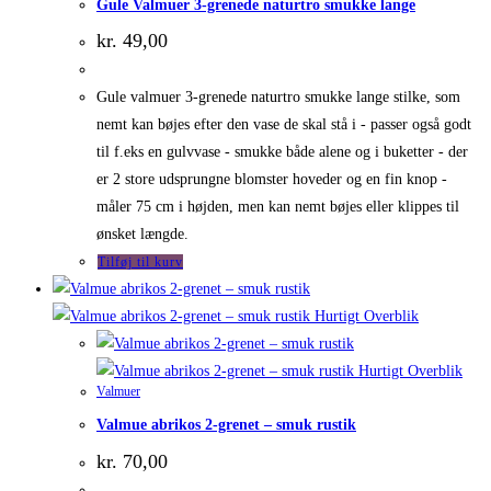
Gule Valmuer 3-grenede naturtro smukke lange
kr.
49,00
Gule valmuer 3-grenede naturtro smukke lange stilke, som
nemt kan bøjes efter den vase de skal stå i - passer også godt
til f.eks en gulvvase - smukke både alene og i buketter - der
er 2 store udsprungne blomster hoveder og en fin knop -
måler 75 cm i højden, men kan nemt bøjes eller klippes til
ønsket længde.
Tilføj til kurv
Hurtigt Overblik
Hurtigt Overblik
Valmuer
Valmue abrikos 2-grenet – smuk rustik
kr.
70,00