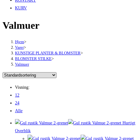
KONTAKT
KURV
Valmuer
Hjem
>
Varer
>
KUNSTIGE PLANTER & BLOMSTER
>
BLOMSTER STILKE
>
Valmuer
Visning:
12
24
Alle
Hurtigt
Overblik