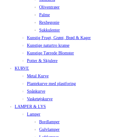
Oliventræer
Palme
Rexbegonie
Sukkulenter
Kunstig Frugt, Grønt, Brød & Kager
Kunstige naturtro kranse
Kunstige Tørrede Blomster
Potter & Skjulere
KURVE
Metal Kurve
Plantekurve med plastforing
Spånkurve
Vasketøjskurve
LAMPER & LYS
Lamper
Bordlamper
Gulvlamper