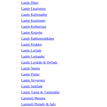
Gamle Dåser
Gamle Emaljeting
Gamle Kaffemøller
Gamle Kniplinger
Gamle Kobberting
Gamle Kotavler
Gamle Køkkenredskaber
Gamle Krukker
Gamle Lerfade
Gamle Lerkander
Gamle Lerskåle & Dejfade
Gamle Nøgler
Gamle Platter
Gamle Strygejern
Gamle Sulefade
Gamle Vægte & Vægtlodder
Gammelt Messing
Gammelt Pletsølv & Sølv