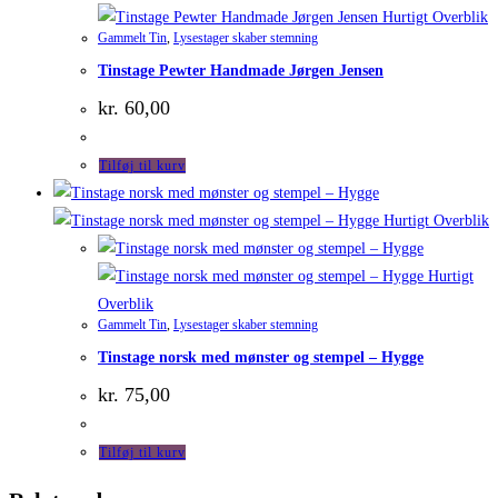
Hurtigt Overblik
Gammelt Tin
,
Lysestager skaber stemning
Tinstage Pewter Handmade Jørgen Jensen
kr.
60,00
Tilføj til kurv
Hurtigt Overblik
Hurtigt
Overblik
Gammelt Tin
,
Lysestager skaber stemning
Tinstage norsk med mønster og stempel – Hygge
kr.
75,00
Tilføj til kurv