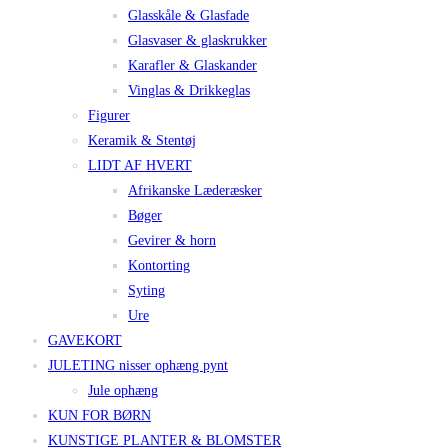
Glasskåle & Glasfade
Glasvaser & glaskrukker
Karafler & Glaskander
Vinglas & Drikkeglas
Figurer
Keramik & Stentøj
LIDT AF HVERT
Afrikanske Læderæsker
Bøger
Gevirer & horn
Kontorting
Syting
Ure
GAVEKORT
JULETING nisser ophæng pynt
Jule ophæng
KUN FOR BØRN
KUNSTIGE PLANTER & BLOMSTER