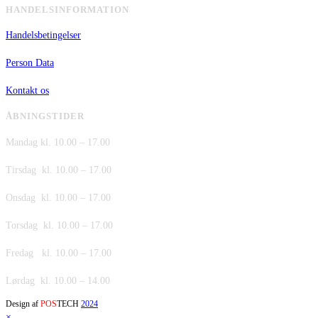
HANDELSINFORMATION
Handelsbetingelser
Person Data
Kontakt os
ÅBNINGSTIDER
Mandag kl. 10.00 – 17.00
Tirsdag kl. 10.00 – 17.00
Onsdag kl. 10.00 – 17.00
Torsdag kl. 10.00 – 17.00
Fredag kl. 10.00 – 17.00
Lørdag kl. 10.00 – 14.00
Design af
POS
TECH
2024
×