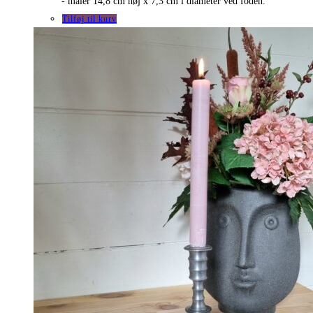
- måler 14,8 cm høj x 7,3 cm i diameter ved foden.
Tilføj til kurv