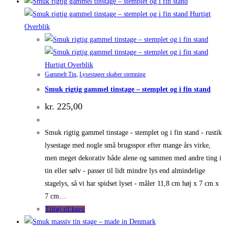
Hurtigt
Overblik
Hurtigt Overblik
Gammelt Tin
,
Lysestager skaber stemning
Smuk rigtig gammel tinstage – stemplet og i fin stand
kr.
225,00
Smuk rigtig gammel tinstage - stemplet og i fin stand - rustik
lysestage med nogle små brugsspor efter mange års virke,
men meget dekorativ både alene og sammen med andre ting i
tin eller sølv - passer til lidt mindre lys end almindelige
stagelys, så vi har spidset lyset - måler 11,8 cm høj x 7 cm x
7 cm…
Tilføj til kurv