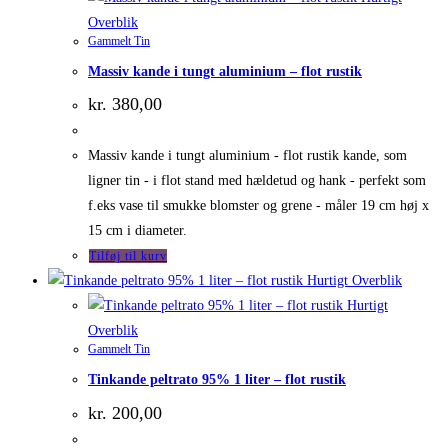
Overblik
Gammelt Tin
Massiv kande i tungt aluminium – flot rustik
kr.
380,00
Massiv kande i tungt aluminium - flot rustik kande, som
ligner tin - i flot stand med hældetud og hank - perfekt som
f.eks vase til smukke blomster og grene - måler 19 cm høj x
15 cm i diameter.
Tilføj til kurv
Hurtigt Overblik
Hurtigt
Overblik
Gammelt Tin
Tinkande peltrato 95% 1 liter – flot rustik
kr.
200,00