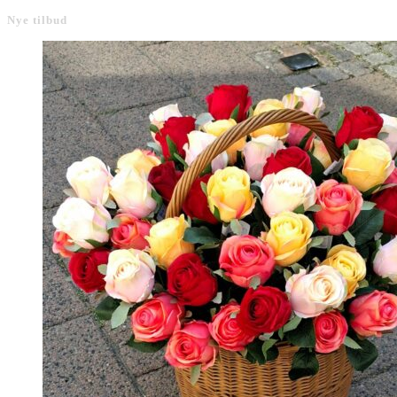
pris
pris
Nye tilbud