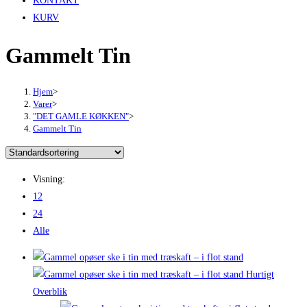
KONTAKT
KURV
Gammelt Tin
Hjem
>
Varer
>
"DET GAMLE KØKKEN"
>
Gammelt Tin
Visning:
12
24
Alle
Hurtigt
Overblik