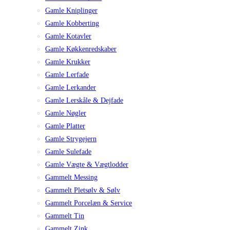
Gamle Kniplinger
Gamle Kobberting
Gamle Kotavler
Gamle Køkkenredskaber
Gamle Krukker
Gamle Lerfade
Gamle Lerkander
Gamle Lerskåle & Dejfade
Gamle Nøgler
Gamle Platter
Gamle Strygejern
Gamle Sulefade
Gamle Vægte & Vægtlodder
Gammelt Messing
Gammelt Pletsølv & Sølv
Gammelt Porcelæn & Service
Gammelt Tin
Gammelt Zink