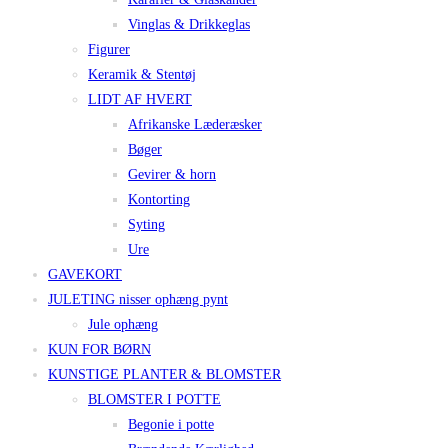
Vinglas & Drikkeglas
Figurer
Keramik & Stentøj
LIDT AF HVERT
Afrikanske Læderæsker
Bøger
Gevirer & horn
Kontorting
Syting
Ure
GAVEKORT
JULETING nisser ophæng pynt
Jule ophæng
KUN FOR BØRN
KUNSTIGE PLANTER & BLOMSTER
BLOMSTER I POTTE
Begonie i potte