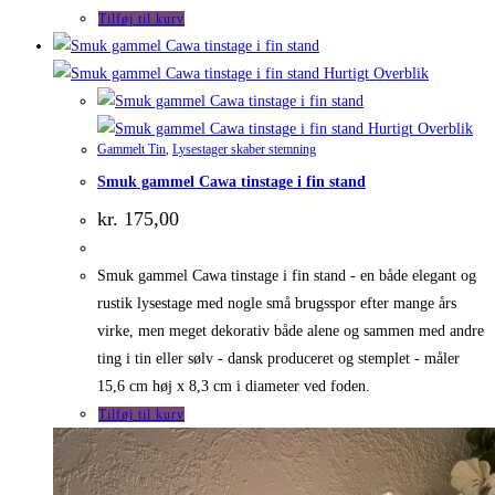
Tilføj til kurv
Hurtigt Overblik
Hurtigt Overblik
Gammelt Tin
,
Lysestager skaber stemning
Smuk gammel Cawa tinstage i fin stand
kr.
175,00
Smuk gammel Cawa tinstage i fin stand - en både elegant og
rustik lysestage med nogle små brugsspor efter mange års
virke, men meget dekorativ både alene og sammen med andre
ting i tin eller sølv - dansk produceret og stemplet - måler
15,6 cm høj x 8,3 cm i diameter ved foden.
Tilføj til kurv