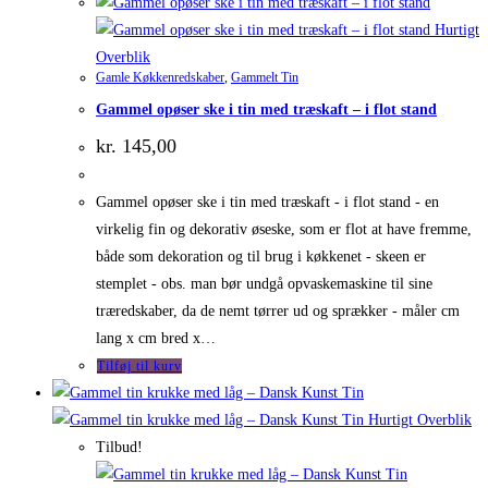
Hurtigt
Overblik
Gamle Køkkenredskaber
,
Gammelt Tin
Gammel opøser ske i tin med træskaft – i flot stand
kr.
145,00
Gammel opøser ske i tin med træskaft - i flot stand - en
virkelig fin og dekorativ øseske, som er flot at have fremme,
både som dekoration og til brug i køkkenet - skeen er
stemplet - obs. man bør undgå opvaskemaskine til sine
træredskaber, da de nemt tørrer ud og sprækker - måler cm
lang x cm bred x…
Tilføj til kurv
Hurtigt Overblik
Tilbud!