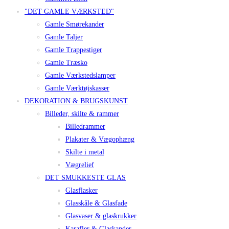
"DET GAMLE VÆRKSTED"
Gamle Smørekander
Gamle Taljer
Gamle Trappestiger
Gamle Træsko
Gamle Værkstedslamper
Gamle Værktøjskasser
DEKORATION & BRUGSKUNST
Billeder, skilte & rammer
Billedrammer
Plakater & Vægophæng
Skilte i metal
Vægrelief
DET SMUKKESTE GLAS
Glasflasker
Glasskåle & Glasfade
Glasvaser & glaskrukker
Karafler & Glaskander