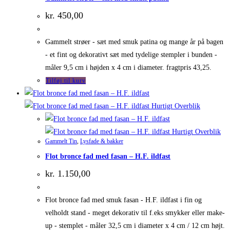
kr.
450,00
Gammelt strøer - sæt med smuk patina og mange år på bagen
- et fint og dekorativt sæt med tydelige stempler i bunden -
måler 9,5 cm i højden x 4 cm i diameter. fragtpris 43,25.
Tilføj til kurv
Hurtigt Overblik
Hurtigt Overblik
Gammelt Tin
,
Lysfade & bakker
Flot bronce fad med fasan – H.F. ildfast
kr.
1.150,00
Flot bronce fad med smuk fasan - H.F. ildfast i fin og
velholdt stand - meget dekorativ til f.eks smykker eller make-
up - stemplet - måler 32,5 cm i diameter x 4 cm / 12 cm højt.