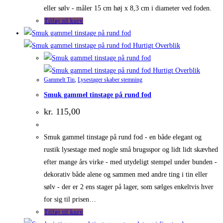
eller sølv - måler 15 cm høj x 8,3 cm i diameter ved foden.
Tilføj til kurv
Hurtigt Overblik
Hurtigt Overblik
Gammelt Tin
,
Lysestager skaber stemning
Smuk gammel tinstage på rund fod
kr.
115,00
Smuk gammel tinstage på rund fod - en både elegant og
rustik lysestage med nogle små brugsspor og lidt lidt skævhed
efter mange års virke - med utydeligt stempel under bunden -
dekorativ både alene og sammen med andre ting i tin eller
sølv - der er 2 ens stager på lager, som sælges enkeltvis hver
for sig til prisen…
Tilføj til kurv