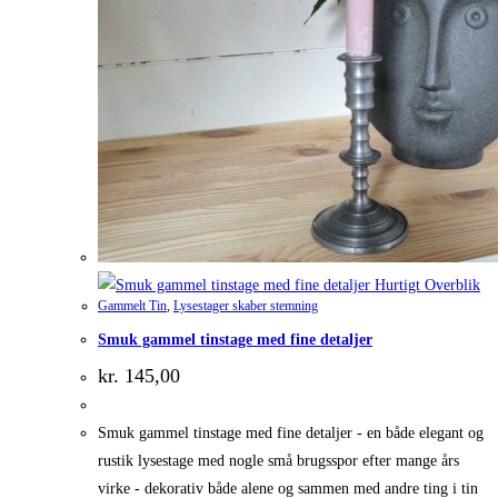
Hurtigt Overblik
Gammelt Tin
,
Lysestager skaber stemning
Smuk gammel tinstage med fine detaljer
kr.
145,00
Smuk gammel tinstage med fine detaljer - en både elegant og
rustik lysestage med nogle små brugsspor efter mange års
virke - dekorativ både alene og sammen med andre ting i tin