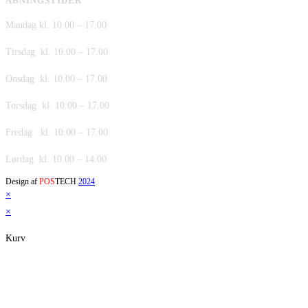
ÅBNINGSTIDER
Mandag kl. 10.00 – 17.00
Tirsdag kl. 10.00 – 17.00
Onsdag kl. 10.00 – 17.00
Torsdag kl. 10.00 – 17.00
Fredag kl. 10.00 – 17.00
Lørdag kl. 10.00 – 14.00
Design af
POS
TECH
2024
×
×
Kurv