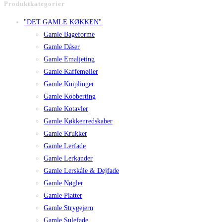
Produktkategorier
"DET GAMLE KØKKEN"
Gamle Bageforme
Gamle Dåser
Gamle Emaljeting
Gamle Kaffemøller
Gamle Kniplinger
Gamle Kobberting
Gamle Kotavler
Gamle Køkkenredskaber
Gamle Krukker
Gamle Lerfade
Gamle Lerkander
Gamle Lerskåle & Dejfade
Gamle Nøgler
Gamle Platter
Gamle Strygejern
Gamle Sulefade