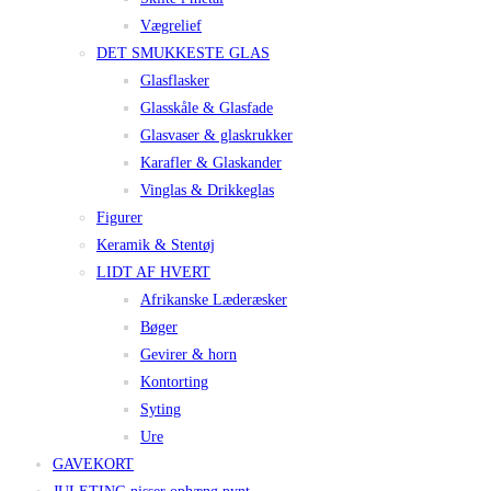
Vægrelief
DET SMUKKESTE GLAS
Glasflasker
Glasskåle & Glasfade
Glasvaser & glaskrukker
Karafler & Glaskander
Vinglas & Drikkeglas
Figurer
Keramik & Stentøj
LIDT AF HVERT
Afrikanske Læderæsker
Bøger
Gevirer & horn
Kontorting
Syting
Ure
GAVEKORT