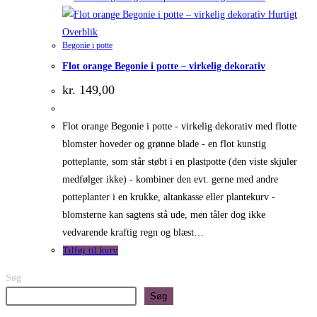
Hurtigt
Overblik
Begonie i potte
Flot orange Begonie i potte – virkelig dekorativ
kr.
149,00
Flot orange Begonie i potte - virkelig dekorativ med flotte
blomster hoveder og grønne blade - en flot kunstig
potteplante, som står støbt i en plastpotte (den viste skjuler
medfølger ikke) - kombiner den evt. gerne med andre
potteplanter i en krukke, altankasse eller plantekurv -
blomsterne kan sagtens stå ude, men tåler dog ikke
vedvarende kraftig regn og blæst…
Tilføj til kurv
Søg
Søg