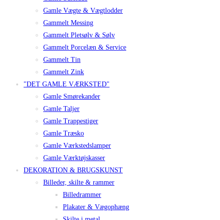
Gamle Vægte & Vægtlodder
Gammelt Messing
Gammelt Pletsølv & Sølv
Gammelt Porcelæn & Service
Gammelt Tin
Gammelt Zink
"DET GAMLE VÆRKSTED"
Gamle Smørekander
Gamle Taljer
Gamle Trappestiger
Gamle Træsko
Gamle Værkstedslamper
Gamle Værktøjskasser
DEKORATION & BRUGSKUNST
Billeder, skilte & rammer
Billedrammer
Plakater & Vægophæng
Skilte i metal