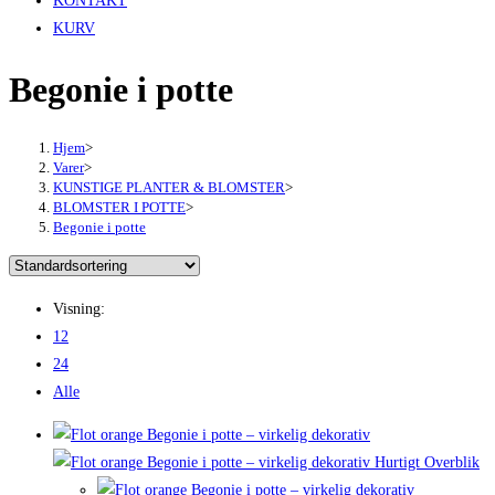
KONTAKT
KURV
Begonie i potte
Hjem
>
Varer
>
KUNSTIGE PLANTER & BLOMSTER
>
BLOMSTER I POTTE
>
Begonie i potte
Visning:
12
24
Alle
Hurtigt Overblik