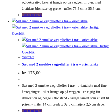
og dekorativt f.eks at hænge op på væggen til pynt med
årstidens blomster og grene - måler 75,5 cm x 55,5 cm.
Tilføj til kurv
Hurtigt
Overblik
Hurtigt
Overblik
Vægrelief
Sæt med 2 smukke vægrelieffer i træ – orientalske
kr.
175,00
Sæt med 2 smukke vægrelieffer i træ - orientalske med fine
åretegninger - til at hænge op på væggen - en rigtig fin
dekoration og begge i flot stand - sælges samlet som et sæt til
prisen - måler 14 cm brede x 32,5 cm høje x 2,5 cm dybe.
Tilføj til kurv