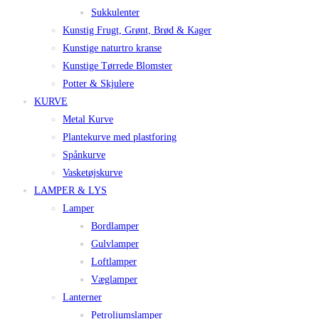
Sukkulenter
Kunstig Frugt, Grønt, Brød & Kager
Kunstige naturtro kranse
Kunstige Tørrede Blomster
Potter & Skjulere
KURVE
Metal Kurve
Plantekurve med plastforing
Spånkurve
Vasketøjskurve
LAMPER & LYS
Lamper
Bordlamper
Gulvlamper
Loftlamper
Væglamper
Lanterner
Petroliumslamper