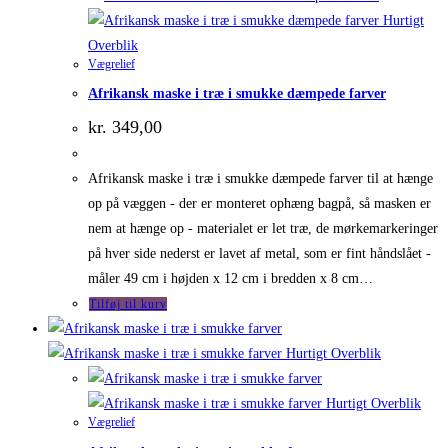
Hurtigt
Overblik
Vægrelief
Afrikansk maske i træ i smukke dæmpede farver
kr.
349,00
Afrikansk maske i træ i smukke dæmpede farver til at hænge
op på væggen - der er monteret ophæng bagpå, så masken er
nem at hænge op - materialet er let træ, de mørkemarkeringer
på hver side nederst er lavet af metal, som er fint håndslået -
måler 49 cm i højden x 12 cm i bredden x 8 cm…
Tilføj til kurv
Hurtigt Overblik
Hurtigt Overblik
Vægrelief