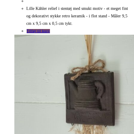
Lille Kähler relief i stentøj med smukt motiv - et meget fint
og dekorativt stykke retro keramik - i flot stand - Måler 9,5
cm x 9,5 cm x 0,5 cm tykt.
Tilføj til kurv