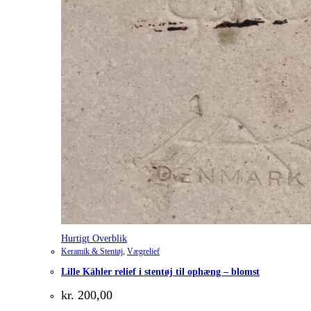
Hurtigt Overblik
Keramik & Stentøj
,
Vægrelief
Lille Kähler relief i stentøj til ophæng – blomst
kr.
200,00