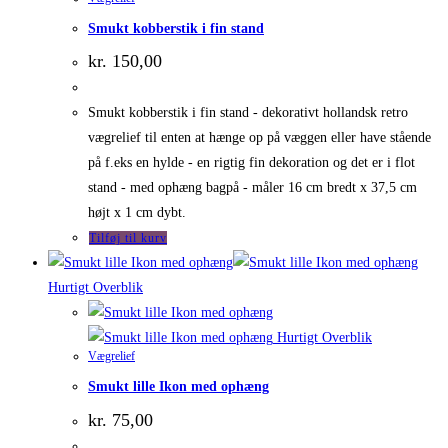
Smukt kobberstik i fin stand
kr.
150,00
Smukt kobberstik i fin stand - dekorativt hollandsk retro
vægrelief til enten at hænge op på væggen eller have stående
på f.eks en hylde - en rigtig fin dekoration og det er i flot
stand - med ophæng bagpå - måler 16 cm bredt x 37,5 cm
højt x 1 cm dybt.
Tilføj til kurv
Hurtigt Overblik
Hurtigt Overblik
Vægrelief
Smukt lille Ikon med ophæng
kr.
75,00