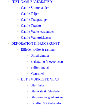
"DET GAMLE VÆRKSTED"
Gamle Smørekander
Gamle Taljer
Gamle Trappestiger
Gamle Træsko
Gamle Værkstedslamper
Gamle Værktøjskasser
DEKORATION & BRUGSKUNST
Billeder, skilte & rammer
Billedrammer
Plakater & Vægophæng
Skilte i metal
Vægrelief
DET SMUKKESTE GLAS
Glasflasker
Glasskåle & Glasfade
Glasvaser & glaskrukker
Karafler & Glaskander