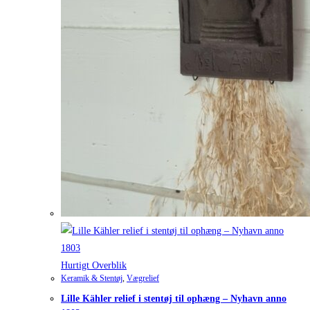
Hurtigt Overblik
Keramik & Stentøj
,
Vægrelief
Lille Kähler relief i stentøj til ophæng – Nyhavn anno