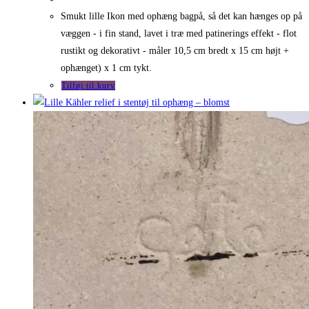
Smukt lille Ikon med ophæng bagpå, så det kan hænges op på
væggen - i fin stand, lavet i træ med patinerings effekt - flot
rustikt og dekorativt - måler 10,5 cm bredt x 15 cm højt +
ophænget) x 1 cm tykt.
Tilføj til kurv