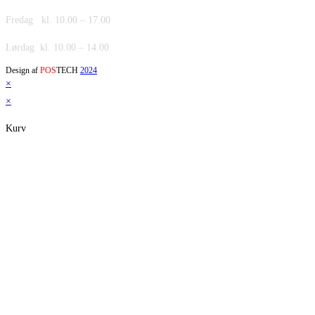
Fredag kl. 10.00 – 17.00
Lørdag kl. 10.00 – 14.00
Design af
POS
TECH
2024
×
×
Kurv