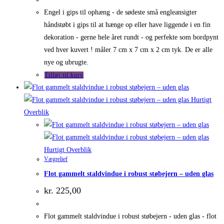
Engel i gips til ophæng - de sødeste små engleansigter
håndstøbt i gips til at hænge op eller have liggende i en fin
dekoration - gerne hele året rundt - og perfekte som bordpynt
ved hver kuvert ! måler 7 cm x 7 cm x 2 cm tyk. De er alle
nye og ubrugte.
Tilføj til kurv
Hurtigt
Overblik
Hurtigt Overblik
Vægrelief
Flot gammelt staldvindue i robust støbejern – uden glas
kr.
225,00
Flot gammelt staldvindue i robust støbejern - uden glas - flot