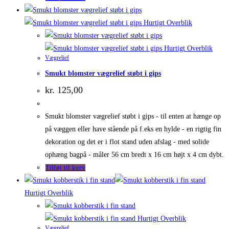
Hurtigt Overblik
Hurtigt Overblik
Vægrelief
Smukt blomster vægrelief støbt i gips
kr.
125,00
Smukt blomster vægrelief støbt i gips - til enten at hænge op
på væggen eller have stående på f.eks en hylde - en rigtig fin
dekoration og det er i flot stand uden afslag - med solide
ophæng bagpå - måler 56 cm bredt x 16 cm højt x 4 cm dybt.
Tilføj til kurv
Hurtigt Overblik
Hurtigt Overblik
Vægrelief