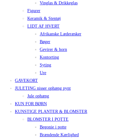
Vinglas & Drikkeglas
Figurer
Keramik & Stentøj
LIDT AF HVERT
Afrikanske Læderæsker
Bøger
Gevirer & horn
Kontorting
Syting
Ure
GAVEKORT
JULETING nisser ophæng pynt
Jule ophæng
KUN FOR BØRN
KUNSTIGE PLANTER & BLOMSTER
BLOMSTER I POTTE
Begonie i potte
Brændende Kærlighed