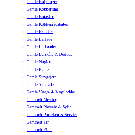
Gamle Kniplinger
Gamle Kobberting
Gamle Kotavler
Gamle Køkkenredskaber
Gamle Krukker
Gamle Lerfade
Gamle Lerkander
Gamle Lerskåle & Dejfade
Gamle Nøgler
Gamle Platter
Gamle Strygejern
Gamle Sulefade
Gamle Vægte & Vægtlodder
Gammelt Messing
Gammelt Pletsølv & Sølv
Gammelt Porcelæn & Service
Gammelt Tin
Gammelt Zink