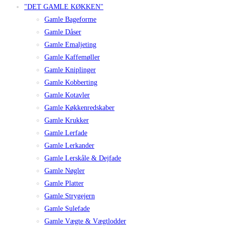
"DET GAMLE KØKKEN"
Gamle Bageforme
Gamle Dåser
Gamle Emaljeting
Gamle Kaffemøller
Gamle Kniplinger
Gamle Kobberting
Gamle Kotavler
Gamle Køkkenredskaber
Gamle Krukker
Gamle Lerfade
Gamle Lerkander
Gamle Lerskåle & Dejfade
Gamle Nøgler
Gamle Platter
Gamle Strygejern
Gamle Sulefade
Gamle Vægte & Vægtlodder