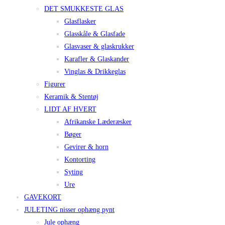
DET SMUKKESTE GLAS
Glasflasker
Glasskåle & Glasfade
Glasvaser & glaskrukker
Karafler & Glaskander
Vinglas & Drikkeglas
Figurer
Keramik & Stentøj
LIDT AF HVERT
Afrikanske Læderæsker
Bøger
Gevirer & horn
Kontorting
Syting
Ure
GAVEKORT
JULETING nisser ophæng pynt
Jule ophæng