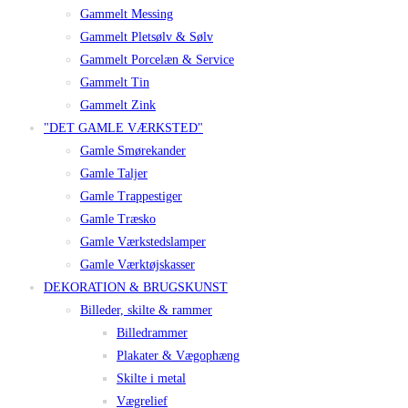
Gammelt Messing
Gammelt Pletsølv & Sølv
Gammelt Porcelæn & Service
Gammelt Tin
Gammelt Zink
"DET GAMLE VÆRKSTED"
Gamle Smørekander
Gamle Taljer
Gamle Trappestiger
Gamle Træsko
Gamle Værkstedslamper
Gamle Værktøjskasser
DEKORATION & BRUGSKUNST
Billeder, skilte & rammer
Billedrammer
Plakater & Vægophæng
Skilte i metal
Vægrelief