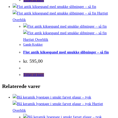
Tilføj til kurv
kr. 135,00.
kr. 69,00.
Hurtigt
Overblik
Hurtigt Overblik
Gamle Krukker
Flot antik kiksespand med smukke slibninger – så fin
kr.
595,00
Tilføj til kurv
Relaterede varer
Hurtigt
Overblik