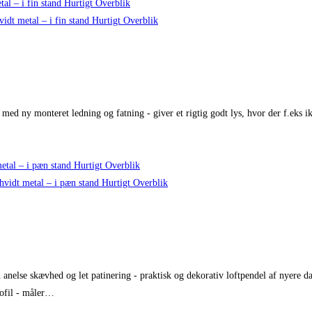
Hurtigt Overblik
Hurtigt Overblik
v med ny monteret ledning og fatning - giver et rigtig godt lys, hvor der f.eks i
Hurtigt Overblik
Hurtigt Overblik
anelse skævhed og let patinering - praktisk og dekorativ loftpendel af nyere dato
rofil - måler…