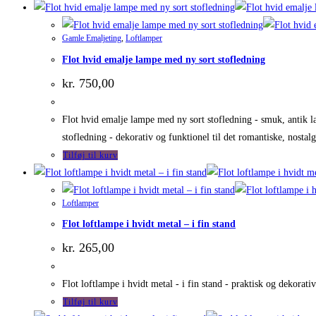
Gamle Emaljeting
,
Loftlamper
Flot hvid emalje lampe med ny sort stofledning
kr.
750,00
Flot hvid emalje lampe med ny sort stofledning - smuk, antik l
stofledning - dekorativ og funktionel til det romantiske, nostal
Tilføj til kurv
Loftlamper
Flot loftlampe i hvidt metal – i fin stand
kr.
265,00
Flot loftlampe i hvidt metal - i fin stand - praktisk og dekorat
Tilføj til kurv