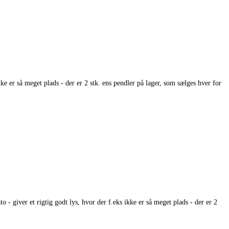
kke er så meget plads - der er 2 stk. ens pendler på lager, som sælges hver for
 - giver et rigtig godt lys, hvor der f.eks ikke er så meget plads - der er 2