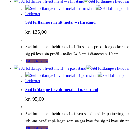
Loftlamper
Sød loftlampe i hvidt metal – i fin stand
kr.
135,00
Sød loftlampe i hvidt metal - i fin stand - praktisk og dekorati
sig på hver sin profil - måler 24,3 cm i diameter x 19 cm…
Tilføj til kurv
Loftlamper
Sød loftlampe i hvidt metal – i pæn stand
kr.
95,00
Sød loftlampe i hvidt metal - i pæn stand med let patinering, en 
stk. ens pendler på lager, som sælges hver for sig på hver sin p
Tilføj til kurv