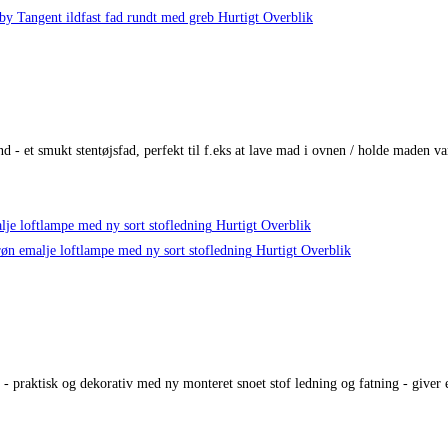
Hurtigt Overblik
and - et smukt stentøjsfad, perfekt til f.eks at lave mad i ovnen / holde made
Hurtigt Overblik
Hurtigt Overblik
 - praktisk og dekorativ med ny monteret snoet stof ledning og fatning - giver e