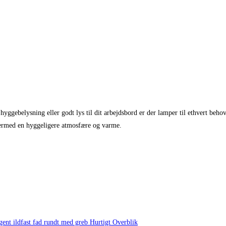
 hyggebelysning eller godt lys til dit arbejdsbord er der lamper til ethvert beh
 dermed en hyggeligere atmosfære og varme.
Hurtigt Overblik