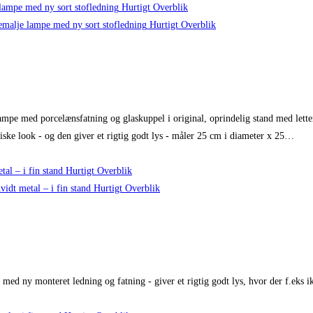
Hurtigt Overblik
Hurtigt Overblik
ampe med porcelænsfatning og glaskuppel i original, oprindelig stand med lette
giske look - og den giver et rigtig godt lys - måler 25 cm i diameter x 25…
Hurtigt Overblik
Hurtigt Overblik
iv med ny monteret ledning og fatning - giver et rigtig godt lys, hvor der f.eks