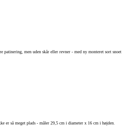
re patinering, men uden skår eller revner - med ny monteret sort snoet
 ikke er så meget plads - måler 29,5 cm i diameter x 16 cm i højden.