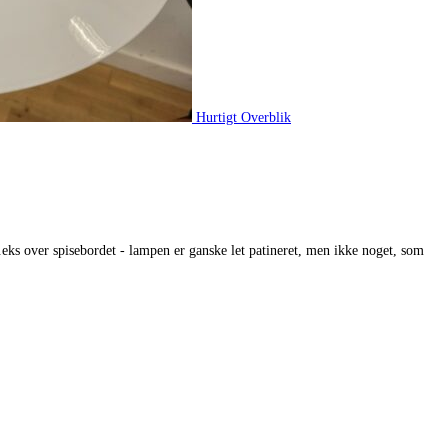
Hurtigt Overblik
f.eks over spisebordet - lampen er ganske let patineret, men ikke noget, som