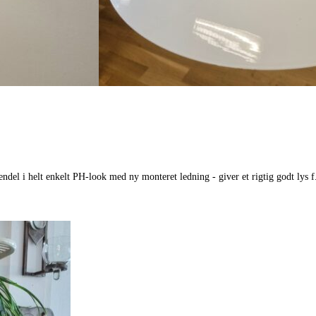
pendel i helt enkelt PH-look med ny monteret ledning - giver et rigtig godt lys 