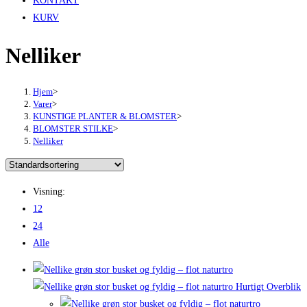
KONTAKT
KURV
Nelliker
Hjem
>
Varer
>
KUNSTIGE PLANTER & BLOMSTER
>
BLOMSTER STILKE
>
Nelliker
Visning:
12
24
Alle
Hurtigt Overblik