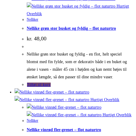
Hurtigt
Overblik
Nelliker
Nellike grøn stor busket og fyldig – flot naturtro
kr.
48,00
Nellike grøn stor busket og fyldig - en flot, helt speciel
blomst med fin fylde, som er dekorativ både i en buket og
alene i vasen - måler 45 cm i højden og kan nemt bøjes til
ønsket længde, så den passer til dine mindre vaser.
Tilføj til kurv
Hurtigt Overblik
Hurtigt Overblik
Nelliker
Nellike vinrød fler-grenet – flot naturtro