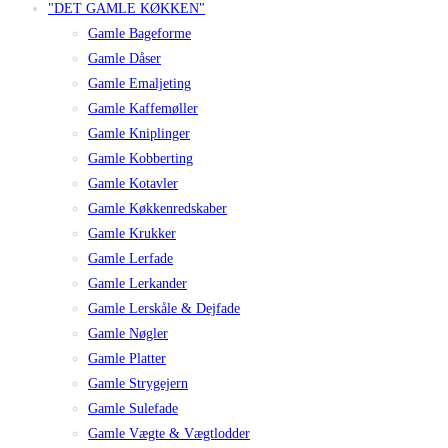
"DET GAMLE KØKKEN"
Gamle Bageforme
Gamle Dåser
Gamle Emaljeting
Gamle Kaffemøller
Gamle Kniplinger
Gamle Kobberting
Gamle Kotavler
Gamle Køkkenredskaber
Gamle Krukker
Gamle Lerfade
Gamle Lerkander
Gamle Lerskåle & Dejfade
Gamle Nøgler
Gamle Platter
Gamle Strygejern
Gamle Sulefade
Gamle Vægte & Vægtlodder