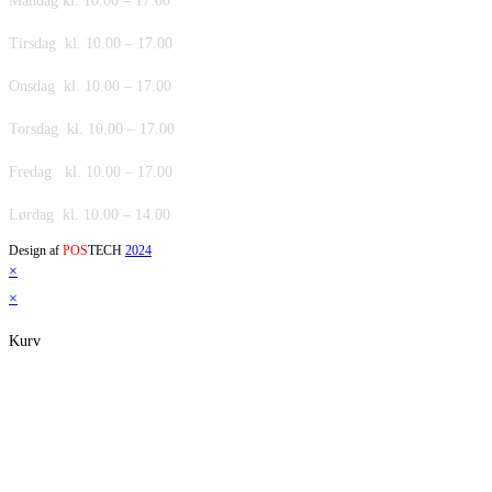
Mandag kl. 10.00 – 17.00
Tirsdag kl. 10.00 – 17.00
Onsdag kl. 10.00 – 17.00
Torsdag kl. 10.00 – 17.00
Fredag kl. 10.00 – 17.00
Lørdag kl. 10.00 – 14.00
Design af
POS
TECH
2024
×
×
Kurv