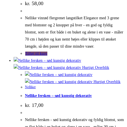
kr.
58,00
Nellike vinrød flergrenet langstilket Elegance med 3 grene
med blomster og 2 knopper på hver - en god og fyldig
blomst, som er flot både i en buket og alene i en vase - måler
70 cm i højden og kan nemt bøjes eller klippes til ønsket
længde, så den passer til dine mindre vaser.
Tilføj til kurv
Hurtigt Overblik
Hurtigt Overblik
Nelliker
Nellike fersken – sød kunstig dekorativ
kr.
17,00
Nellike fersken - sød kunstig dekorativ og fyldig blomst, som
er flot både i en buket og alene i en vase - måler 30 cm i