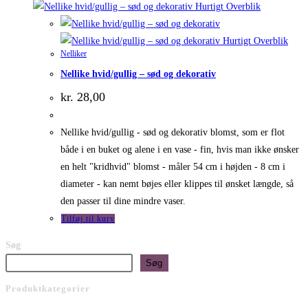
Hurtigt Overblik
Hurtigt Overblik
Nelliker
Nellike hvid/gullig – sød og dekorativ
kr.
28,00
Nellike hvid/gullig - sød og dekorativ blomst, som er flot
både i en buket og alene i en vase - fin, hvis man ikke ønsker
en helt "kridhvid" blomst - måler 54 cm i højden - 8 cm i
diameter - kan nemt bøjes eller klippes til ønsket længde, så
den passer til dine mindre vaser.
Tilføj til kurv
Søg
Søg
Produktkategorier