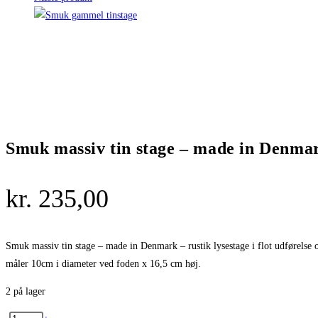
Smuk massiv tin stage – made in Denma
kr.
235,00
Smuk massiv tin stage – made in Denmark – rustik lysestage i flot udførelse og 
måler 10cm i diameter ved foden x 16,5 cm høj.
2 på lager