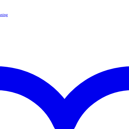
mning