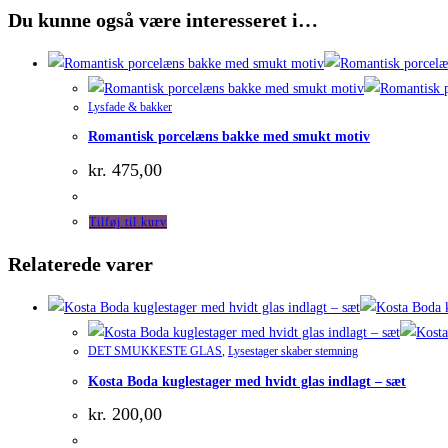
Du kunne også være interesseret i…
Lysfade & bakker
Romantisk porcelæns bakke med smukt motiv
kr.
475,00
Tilføj til kurv
Relaterede varer
DET SMUKKESTE GLAS
,
Lysestager skaber stemning
Kosta Boda kuglestager med hvidt glas indlagt – sæt
kr.
200,00