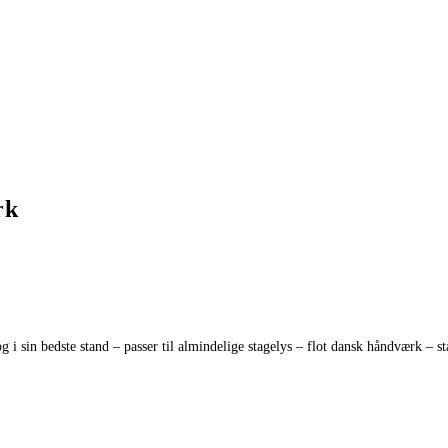
rk
i sin bedste stand – passer til almindelige stagelys – flot dansk håndværk – sta