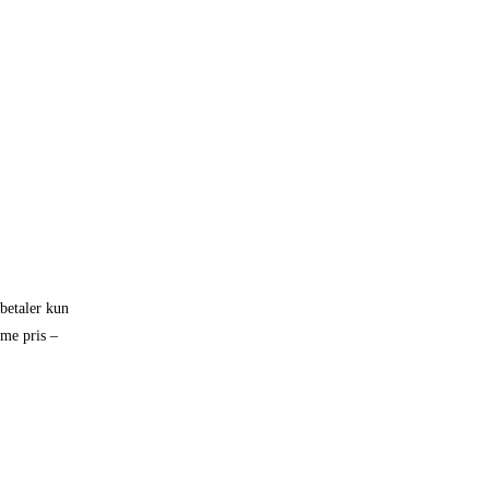
 betaler kun
mme pris –