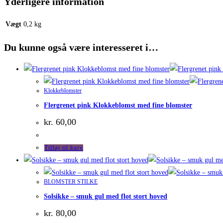
Yderligere information
Vægt
0,2 kg
Du kunne også være interesseret i…
Klokkeblomster
Flergrenet pink Klokkeblomst med fine blomster
kr.
60,00
Tilføj til kurv
BLOMSTER STILKE
Solsikke – smuk gul med flot stort hoved
kr.
80,00