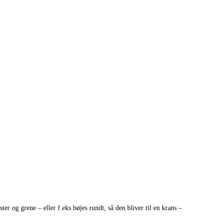
r og grene – eller f.eks bøjes rundt, så den bliver til en krans –