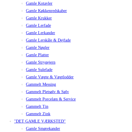
Gamle Kotavler
Gamle Køkkenredskaber
Gamle Krukker
Gamle Lerfade
Gamle Lerkander
Gamle Lerskåle & Dejfade
Gamle Nøgler
Gamle Platter
Gamle Strygejern
Gamle Sulefade
Gamle Vægte & Vægtlodder
Gammelt Messing
Gammelt Pletsølv & Sølv
Gammelt Porcelæn & Service
Gammelt Tin
Gammelt Zink
"DET GAMLE VÆRKSTED"
Gamle Smørekander