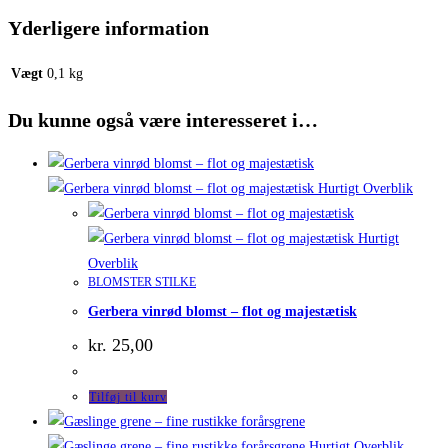
Yderligere information
Vægt
0,1 kg
Du kunne også være interesseret i…
Hurtigt Overblik
Hurtigt
Overblik
BLOMSTER STILKE
Gerbera vinrød blomst – flot og majestætisk
kr.
25,00
Tilføj til kurv
Hurtigt Overblik