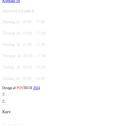
Kontakt os
ÅBNINGSTIDER
Mandag kl. 10.00 – 17.00
Tirsdag kl. 10.00 – 17.00
Onsdag kl. 10.00 – 17.00
Torsdag kl. 10.00 – 17.00
Fredag kl. 10.00 – 17.00
Lørdag kl. 10.00 – 14.00
Design af
POS
TECH
2024
×
×
Kurv