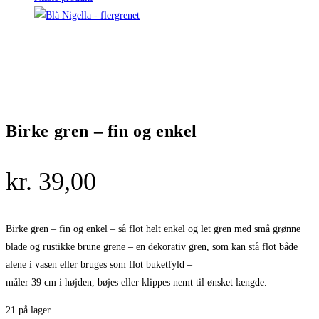
Birke gren – fin og enkel
kr.
39,00
Birke gren – fin og enkel – så flot helt enkel og let gren med små grønne
blade og rustikke brune grene – en dekorativ gren, som kan stå flot både
alene i vasen eller bruges som flot buketfyld –
måler 39 cm i højden, bøjes eller klippes nemt til ønsket længde.
21 på lager