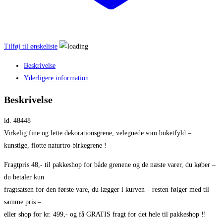
Tilføj til ønskeliste
Beskrivelse
Yderligere information
Beskrivelse
id. 48448
Virkelig fine og lette dekorationsgrene, velegnede som buketfyld –
kunstige, flotte naturtro birkegrene !
Fragtpris 48,- til pakkeshop for både grenene og de næste varer, du køber –
du betaler kun
fragtsatsen for den første vare, du lægger i kurven – resten følger med til
samme pris –
eller shop for kr. 499,- og få GRATIS fragt for det hele til pakkeshop !!