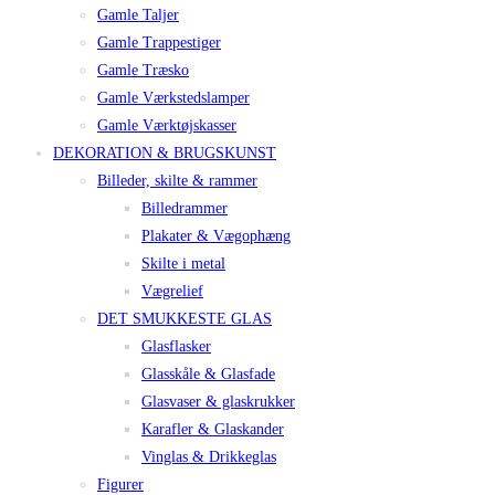
Gamle Taljer
Gamle Trappestiger
Gamle Træsko
Gamle Værkstedslamper
Gamle Værktøjskasser
DEKORATION & BRUGSKUNST
Billeder, skilte & rammer
Billedrammer
Plakater & Vægophæng
Skilte i metal
Vægrelief
DET SMUKKESTE GLAS
Glasflasker
Glasskåle & Glasfade
Glasvaser & glaskrukker
Karafler & Glaskander
Vinglas & Drikkeglas
Figurer