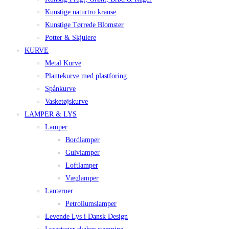
Kunstige naturtro kranse
Kunstige Tørrede Blomster
Potter & Skjulere
KURVE
Metal Kurve
Plantekurve med plastforing
Spånkurve
Vasketøjskurve
LAMPER & LYS
Lamper
Bordlamper
Gulvlamper
Loftlamper
Væglamper
Lanterner
Petroliumslamper
Levende Lys i Dansk Design