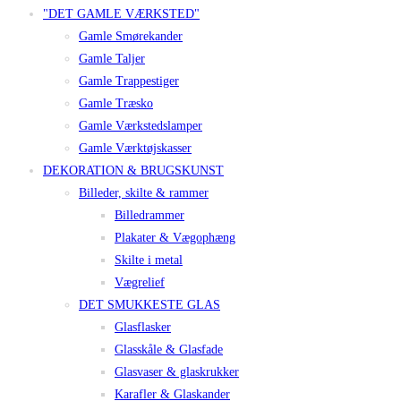
"DET GAMLE VÆRKSTED"
Gamle Smørekander
Gamle Taljer
Gamle Trappestiger
Gamle Træsko
Gamle Værkstedslamper
Gamle Værktøjskasser
DEKORATION & BRUGSKUNST
Billeder, skilte & rammer
Billedrammer
Plakater & Vægophæng
Skilte i metal
Vægrelief
DET SMUKKESTE GLAS
Glasflasker
Glasskåle & Glasfade
Glasvaser & glaskrukker
Karafler & Glaskander