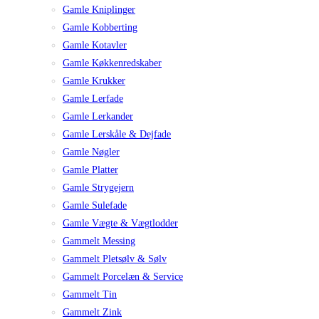
Gamle Kniplinger
Gamle Kobberting
Gamle Kotavler
Gamle Køkkenredskaber
Gamle Krukker
Gamle Lerfade
Gamle Lerkander
Gamle Lerskåle & Dejfade
Gamle Nøgler
Gamle Platter
Gamle Strygejern
Gamle Sulefade
Gamle Vægte & Vægtlodder
Gammelt Messing
Gammelt Pletsølv & Sølv
Gammelt Porcelæn & Service
Gammelt Tin
Gammelt Zink