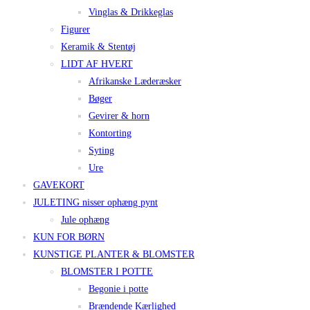
Vinglas & Drikkeglas
Figurer
Keramik & Stentøj
LIDT AF HVERT
Afrikanske Læderæsker
Bøger
Gevirer & horn
Kontorting
Syting
Ure
GAVEKORT
JULETING nisser ophæng pynt
Jule ophæng
KUN FOR BØRN
KUNSTIGE PLANTER & BLOMSTER
BLOMSTER I POTTE
Begonie i potte
Brændende Kærlighed