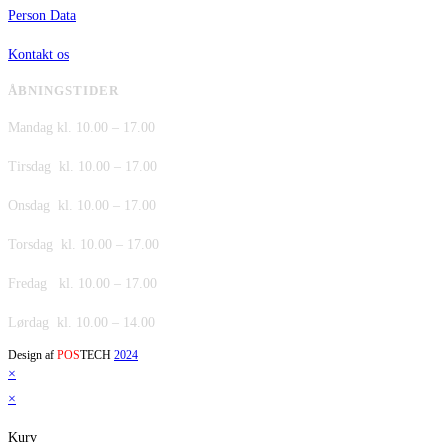
Person Data
Kontakt os
ÅBNINGSTIDER
Mandag kl. 10.00 – 17.00
Tirsdag kl. 10.00 – 17.00
Onsdag kl. 10.00 – 17.00
Torsdag kl. 10.00 – 17.00
Fredag kl. 10.00 – 17.00
Lørdag kl. 10.00 – 14.00
Design af
POS
TECH
2024
×
×
Kurv