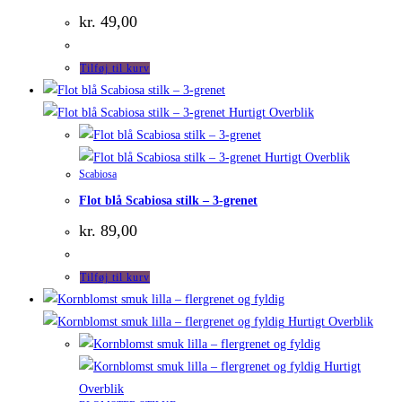
kr.
49,00
Tilføj til kurv
Hurtigt Overblik
Hurtigt Overblik
Scabiosa
Flot blå Scabiosa stilk – 3-grenet
kr.
89,00
Tilføj til kurv
Hurtigt Overblik
Hurtigt
Overblik