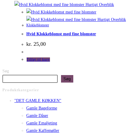
Hurtigt Overblik
Hurtigt Overblik
Klokkeblomster
Hvid Klokkeblomst med fine blomster
kr.
25,00
Tilføj til kurv
Søg
Søg
Produktkategorier
"DET GAMLE KØKKEN"
Gamle Bageforme
Gamle Dåser
Gamle Emaljeting
Gamle Kaffemøller