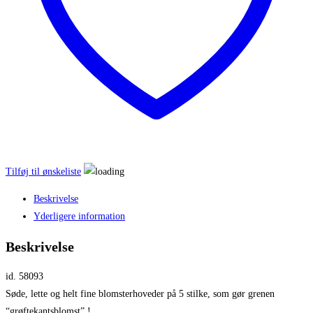
Tilføj til ønskeliste
Beskrivelse
Yderligere information
Beskrivelse
id. 58093
Søde, lette og helt fine blomsterhoveder på 5 stilke, som gør grenen
“grøftekantsblomst” !