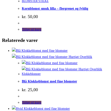
BLOMSTER STILKE
Kornblomst smuk lilla – flergrenet og fyldig
kr.
50,00
Tilføj til kurv
Relaterede varer
Hurtigt Overblik
Hurtigt Overblik
Klokkeblomster
Blå Klokkeblomst med fine blomster
kr.
25,00
Tilføj til kurv