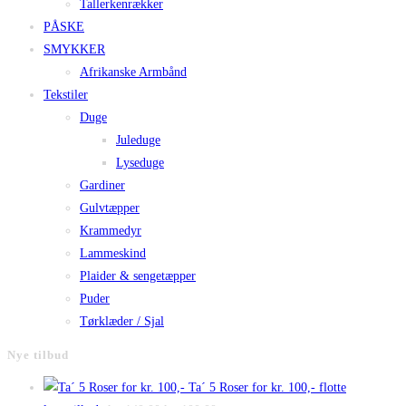
Tallerkenrækker
PÅSKE
SMYKKER
Afrikanske Armbånd
Tekstiler
Duge
Juleduge
Lyseduge
Gardiner
Gulvtæpper
Krammedyr
Lammeskind
Plaider & sengetæpper
Puder
Tørklæder / Sjal
Nye tilbud
Ta´ 5 Roser for kr. 100,- flotte