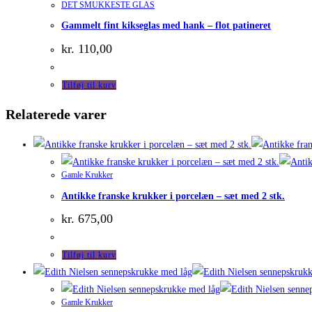
DET SMUKKESTE GLAS
Gammelt fint kikseglas med hank – flot patineret
kr.
110,00
Tilføj til kurv
Relaterede varer
Gamle Krukker
Antikke franske krukker i porcelæn – sæt med 2 stk.
kr.
675,00
Tilføj til kurv
Gamle Krukker