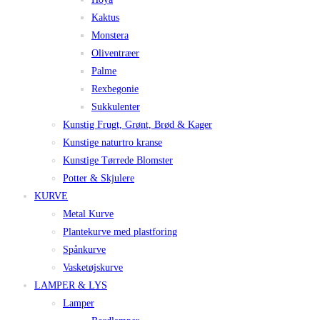
Kaktus
Monstera
Oliventræer
Palme
Rexbegonie
Sukkulenter
Kunstig Frugt, Grønt, Brød & Kager
Kunstige naturtro kranse
Kunstige Tørrede Blomster
Potter & Skjulere
KURVE
Metal Kurve
Plantekurve med plastforing
Spånkurve
Vasketøjskurve
LAMPER & LYS
Lamper