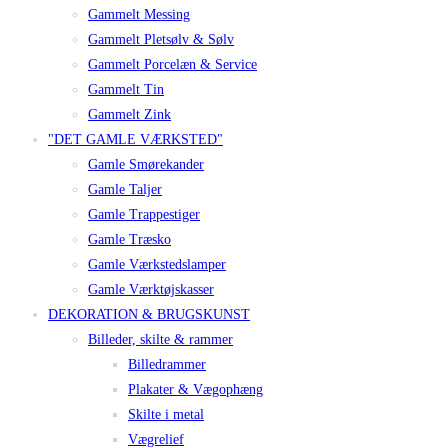
Gammelt Messing
Gammelt Pletsølv & Sølv
Gammelt Porcelæn & Service
Gammelt Tin
Gammelt Zink
"DET GAMLE VÆRKSTED"
Gamle Smørekander
Gamle Taljer
Gamle Trappestiger
Gamle Træsko
Gamle Værkstedslamper
Gamle Værktøjskasser
DEKORATION & BRUGSKUNST
Billeder, skilte & rammer
Billedrammer
Plakater & Vægophæng
Skilte i metal
Vægrelief