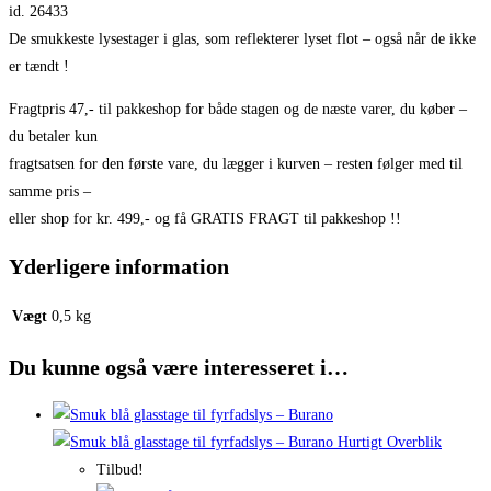
id. 26433
De smukkeste lysestager i glas, som reflekterer lyset flot – også når de ikke
er tændt !
Fragtpris 47,- til pakkeshop for både stagen og de næste varer, du køber –
du betaler kun
fragtsatsen for den første vare, du lægger i kurven – resten følger med til
samme pris –
eller shop for kr. 499,- og få GRATIS FRAGT til pakkeshop !!
Yderligere information
Vægt
0,5 kg
Du kunne også være interesseret i…
Hurtigt Overblik
Tilbud!