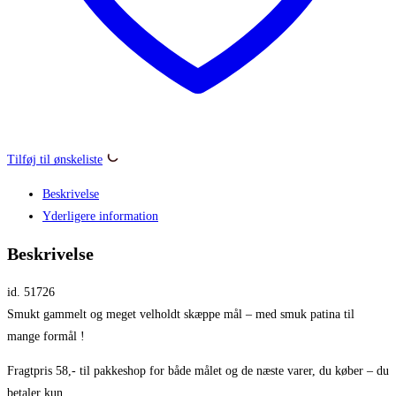
Tilføj til ønskeliste
Beskrivelse
Yderligere information
Beskrivelse
id. 51726
Smukt gammelt og meget velholdt skæppe mål – med smuk patina til
mange formål !
Fragtpris 58,- til pakkeshop for både målet og de næste varer, du køber – du
betaler kun