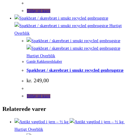
Tilføj til kurv
Hurtigt
Overblik
Hurtigt Overblik
Gamle Køkkenredskaber
Spækbræt / skærebræt i smukt recycled genbrugstræ
kr.
249,00
Tilføj til kurv
Relaterede varer
Hurtigt Overblik