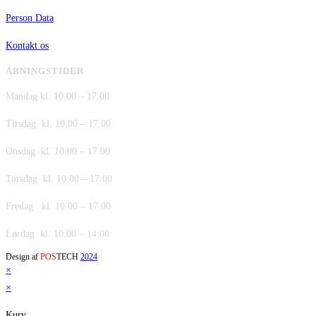
Person Data
Kontakt os
ÅBNINGSTIDER
Mandag kl. 10.00 – 17.00
Tirsdag kl. 10.00 – 17.00
Onsdag kl. 10.00 – 17.00
Torsdag kl. 10.00 – 17.00
Fredag kl. 10.00 – 17.00
Lørdag kl. 10.00 – 14.00
Design af
POS
TECH
2024
×
×
Kurv