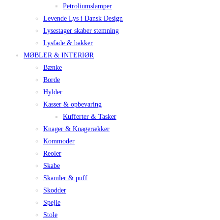
Petroliumslamper
Levende Lys i Dansk Design
Lysestager skaber stemning
Lysfade & bakker
MØBLER & INTERIØR
Bænke
Borde
Hylder
Kasser & opbevaring
Kufferter & Tasker
Knager & Knagerækker
Kommoder
Reoler
Skabe
Skamler & puff
Skodder
Spejle
Stole