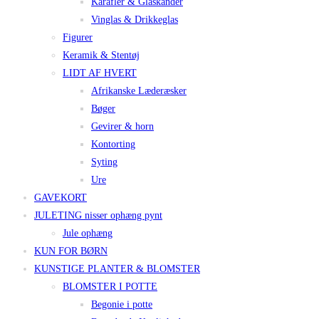
Karafler & Glaskander
Vinglas & Drikkeglas
Figurer
Keramik & Stentøj
LIDT AF HVERT
Afrikanske Læderæsker
Bøger
Gevirer & horn
Kontorting
Syting
Ure
GAVEKORT
JULETING nisser ophæng pynt
Jule ophæng
KUN FOR BØRN
KUNSTIGE PLANTER & BLOMSTER
BLOMSTER I POTTE
Begonie i potte