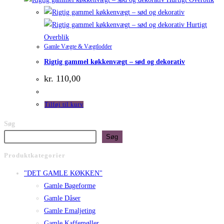
Hurtigt
Overblik
Gamle Vægte & Vægtlodder
Rigtig gammel køkkenvægt – sød og dekorativ
kr.
110,00
Tilføj til kurv
Søg
Søg
Produktkategorier
"DET GAMLE KØKKEN"
Gamle Bageforme
Gamle Dåser
Gamle Emaljeting
Gamle Kaffemøller