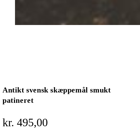
Antikt svensk skæppemål smukt
patineret
kr.
495,00