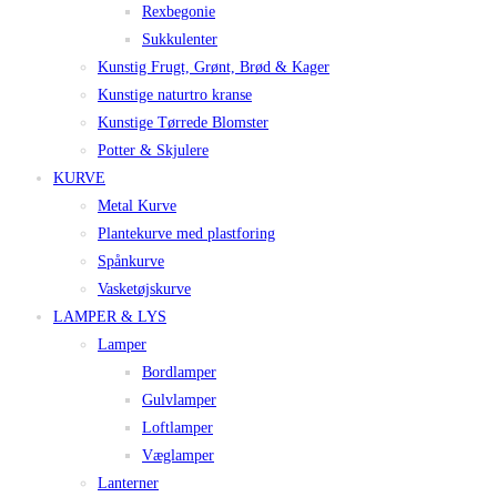
Rexbegonie
Sukkulenter
Kunstig Frugt, Grønt, Brød & Kager
Kunstige naturtro kranse
Kunstige Tørrede Blomster
Potter & Skjulere
KURVE
Metal Kurve
Plantekurve med plastforing
Spånkurve
Vasketøjskurve
LAMPER & LYS
Lamper
Bordlamper
Gulvlamper
Loftlamper
Væglamper
Lanterner