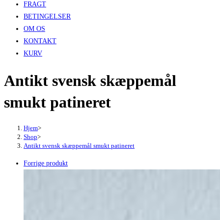
FRAGT
BETINGELSER
OM OS
KONTAKT
KURV
Antikt svensk skæppemål
smukt patineret
Hjem
>
Shop
>
Antikt svensk skæppemål smukt patineret
Forrige produkt