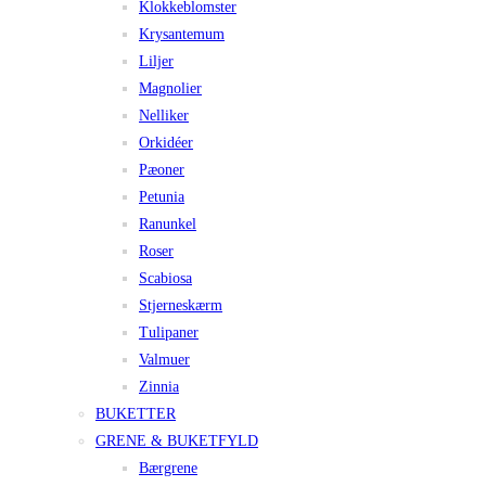
Klokkeblomster
Krysantemum
Liljer
Magnolier
Nelliker
Orkidéer
Pæoner
Petunia
Ranunkel
Roser
Scabiosa
Stjerneskærm
Tulipaner
Valmuer
Zinnia
BUKETTER
GRENE & BUKETFYLD
Bærgrene