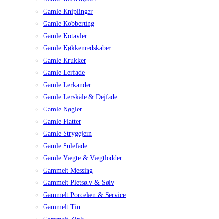
Gamle Kniplinger
Gamle Kobberting
Gamle Kotavler
Gamle Køkkenredskaber
Gamle Krukker
Gamle Lerfade
Gamle Lerkander
Gamle Lerskåle & Dejfade
Gamle Nøgler
Gamle Platter
Gamle Strygejern
Gamle Sulefade
Gamle Vægte & Vægtlodder
Gammelt Messing
Gammelt Pletsølv & Sølv
Gammelt Porcelæn & Service
Gammelt Tin