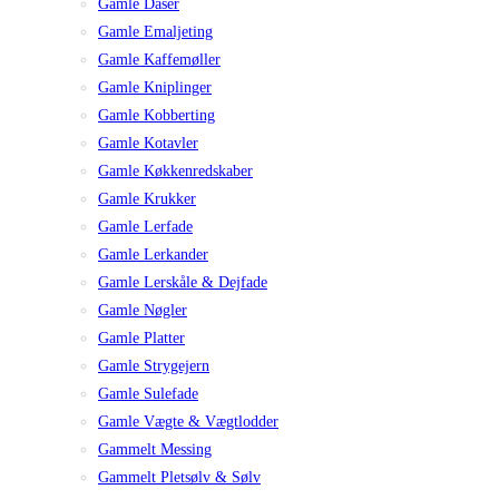
Gamle Dåser
Gamle Emaljeting
Gamle Kaffemøller
Gamle Kniplinger
Gamle Kobberting
Gamle Kotavler
Gamle Køkkenredskaber
Gamle Krukker
Gamle Lerfade
Gamle Lerkander
Gamle Lerskåle & Dejfade
Gamle Nøgler
Gamle Platter
Gamle Strygejern
Gamle Sulefade
Gamle Vægte & Vægtlodder
Gammelt Messing
Gammelt Pletsølv & Sølv