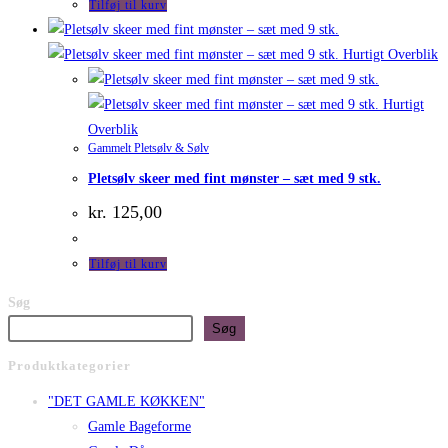
Tilføj til kurv
Hurtigt Overblik
Hurtigt
Overblik
Gammelt Pletsølv & Sølv
Pletsølv skeer med fint mønster – sæt med 9 stk.
kr.
125,00
Tilføj til kurv
Søg
Søg
Produktkategorier
"DET GAMLE KØKKEN"
Gamle Bageforme