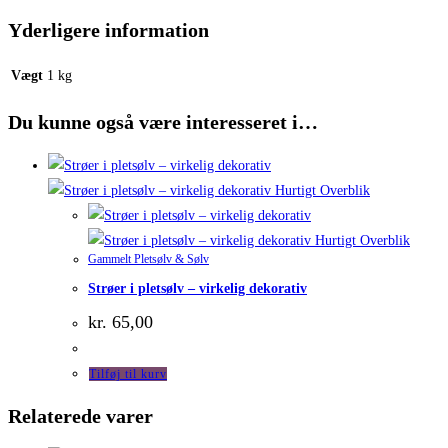
Yderligere information
Vægt
1 kg
Du kunne også være interesseret i…
Hurtigt Overblik
Hurtigt Overblik
Gammelt Pletsølv & Sølv
Strøer i pletsølv – virkelig dekorativ
kr.
65,00
Tilføj til kurv
Relaterede varer