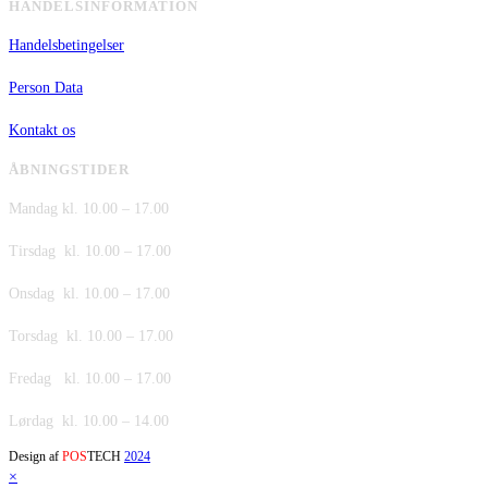
HANDELSINFORMATION
Handelsbetingelser
Person Data
Kontakt os
ÅBNINGSTIDER
Mandag kl. 10.00 – 17.00
Tirsdag kl. 10.00 – 17.00
Onsdag kl. 10.00 – 17.00
Torsdag kl. 10.00 – 17.00
Fredag kl. 10.00 – 17.00
Lørdag kl. 10.00 – 14.00
Design af
POS
TECH
2024
×