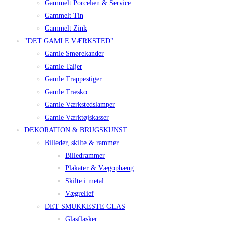
Gammelt Porcelæn & Service
Gammelt Tin
Gammelt Zink
"DET GAMLE VÆRKSTED"
Gamle Smørekander
Gamle Taljer
Gamle Trappestiger
Gamle Træsko
Gamle Værkstedslamper
Gamle Værktøjskasser
DEKORATION & BRUGSKUNST
Billeder, skilte & rammer
Billedrammer
Plakater & Vægophæng
Skilte i metal
Vægrelief
DET SMUKKESTE GLAS
Glasflasker