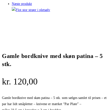
Næste produkt
Gamle bordknive med skøn patina – 5
stk.
kr.
120,00
Gamle bordknive med skøn patina – 5 stk. som sælges samlet til prisen – et
par har lidt småpletter – knivene er mærket “Par Plate” –