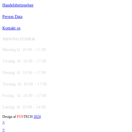
Handelsbetingelser
Person Data
Kontakt os
ÅBNINGSTIDER
Mandag kl. 10.00 – 17.00
Tirsdag kl. 10.00 – 17.00
Onsdag kl. 10.00 – 17.00
Torsdag kl. 10.00 – 17.00
Fredag kl. 10.00 – 17.00
Lørdag kl. 10.00 – 14.00
Design af
POS
TECH
2024
×
×