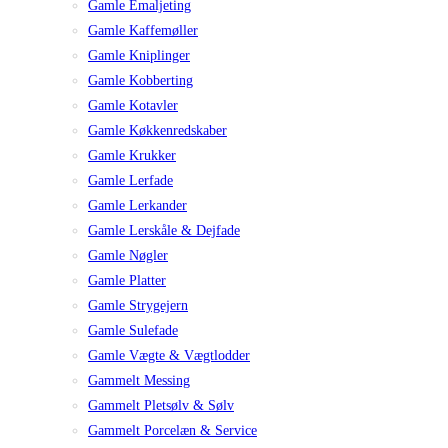
Gamle Emaljeting
Gamle Kaffemøller
Gamle Kniplinger
Gamle Kobberting
Gamle Kotavler
Gamle Køkkenredskaber
Gamle Krukker
Gamle Lerfade
Gamle Lerkander
Gamle Lerskåle & Dejfade
Gamle Nøgler
Gamle Platter
Gamle Strygejern
Gamle Sulefade
Gamle Vægte & Vægtlodder
Gammelt Messing
Gammelt Pletsølv & Sølv
Gammelt Porcelæn & Service