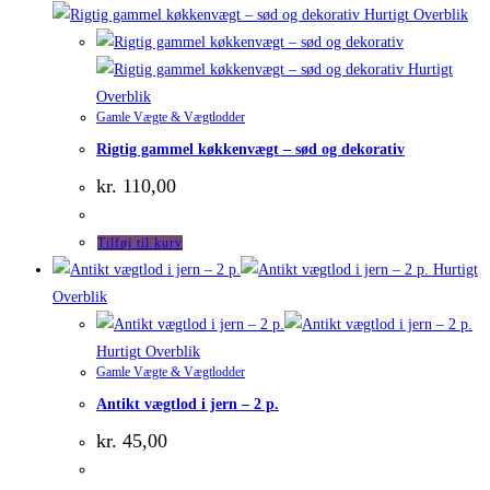
Hurtigt Overblik
Hurtigt
Overblik
Gamle Vægte & Vægtlodder
Rigtig gammel køkkenvægt – sød og dekorativ
kr.
110,00
Tilføj til kurv
Hurtigt
Overblik
Hurtigt Overblik
Gamle Vægte & Vægtlodder
Antikt vægtlod i jern – 2 p.
kr.
45,00