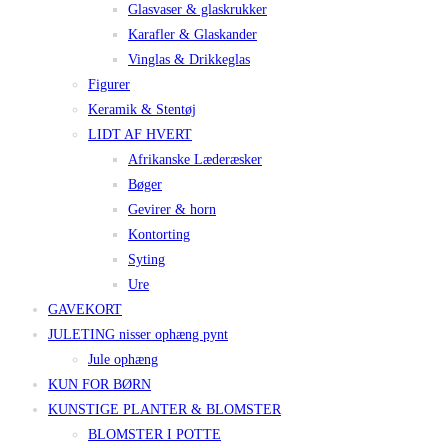
Glasvaser & glaskrukker
Karafler & Glaskander
Vinglas & Drikkeglas
Figurer
Keramik & Stentøj
LIDT AF HVERT
Afrikanske Læderæsker
Bøger
Gevirer & horn
Kontorting
Syting
Ure
GAVEKORT
JULETING nisser ophæng pynt
Jule ophæng
KUN FOR BØRN
KUNSTIGE PLANTER & BLOMSTER
BLOMSTER I POTTE