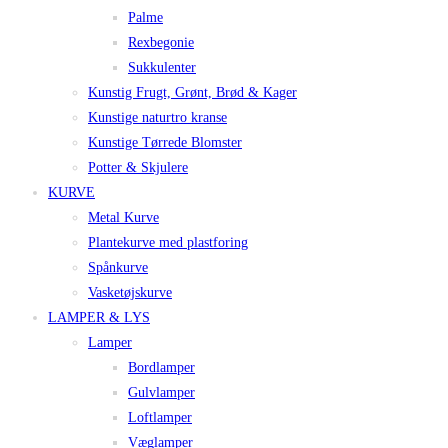
Palme
Rexbegonie
Sukkulenter
Kunstig Frugt, Grønt, Brød & Kager
Kunstige naturtro kranse
Kunstige Tørrede Blomster
Potter & Skjulere
KURVE
Metal Kurve
Plantekurve med plastforing
Spånkurve
Vasketøjskurve
LAMPER & LYS
Lamper
Bordlamper
Gulvlamper
Loftlamper
Væglamper