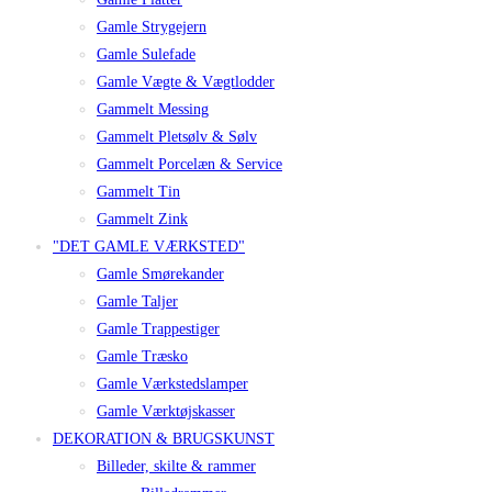
Gamle Strygejern
Gamle Sulefade
Gamle Vægte & Vægtlodder
Gammelt Messing
Gammelt Pletsølv & Sølv
Gammelt Porcelæn & Service
Gammelt Tin
Gammelt Zink
"DET GAMLE VÆRKSTED"
Gamle Smørekander
Gamle Taljer
Gamle Trappestiger
Gamle Træsko
Gamle Værkstedslamper
Gamle Værktøjskasser
DEKORATION & BRUGSKUNST
Billeder, skilte & rammer