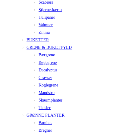
Scabiosa
Stjerneskærm
Tulipaner
Valmuer
Zinnia
BUKETTER
GRENE & BUKETFYLD
Bærgrene
Bøgegrene
Eucalyptus
Græsser
Koglegrene
Mandstro
Skærmplanter
Tidsler
GRØNNE PLANTER
Bambus
Bregner