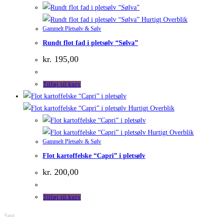
Hurtigt Overblik
Gammelt Pletsølv & Sølv
Rundt flot fad i pletsølv “Sølva”
kr.
195,00
Tilføj til kurv
Hurtigt Overblik
Hurtigt Overblik
Gammelt Pletsølv & Sølv
Flot kartoffelske “Capri” i pletsølv
kr.
200,00
Tilføj til kurv
Søg