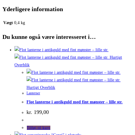
Yderligere information
Vægt
0,4 kg
Du kunne også være interesseret i…
Hurtigt
Overblik
Hurtigt Overblik
Lanterner
Flot lanterne i antikguld med fint mønster – lille str.
kr.
199,00
Tilføj til kurv