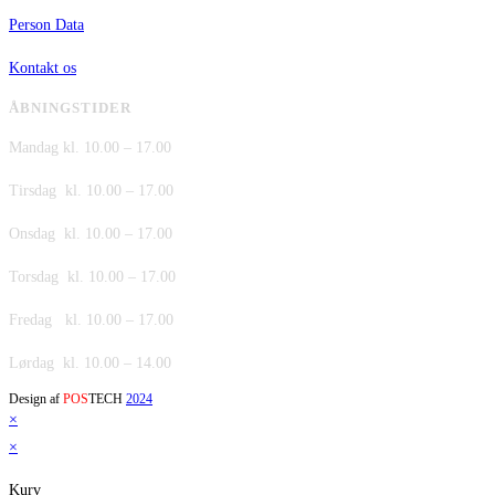
Person Data
Kontakt os
ÅBNINGSTIDER
Mandag kl. 10.00 – 17.00
Tirsdag kl. 10.00 – 17.00
Onsdag kl. 10.00 – 17.00
Torsdag kl. 10.00 – 17.00
Fredag kl. 10.00 – 17.00
Lørdag kl. 10.00 – 14.00
Design af
POS
TECH
2024
×
×
Kurv