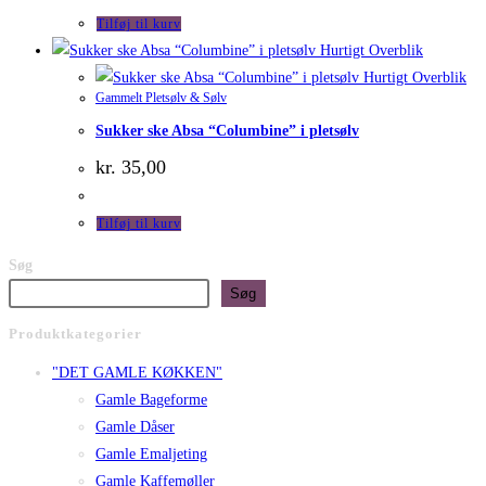
Tilføj til kurv
Hurtigt Overblik
Hurtigt Overblik
Gammelt Pletsølv & Sølv
Sukker ske Absa “Columbine” i pletsølv
kr.
35,00
Tilføj til kurv
Søg
Søg
Produktkategorier
"DET GAMLE KØKKEN"
Gamle Bageforme
Gamle Dåser
Gamle Emaljeting
Gamle Kaffemøller