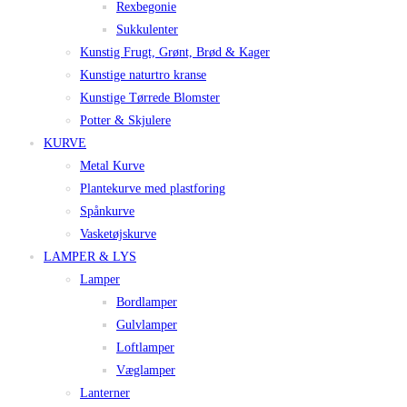
Rexbegonie
Sukkulenter
Kunstig Frugt, Grønt, Brød & Kager
Kunstige naturtro kranse
Kunstige Tørrede Blomster
Potter & Skjulere
KURVE
Metal Kurve
Plantekurve med plastforing
Spånkurve
Vasketøjskurve
LAMPER & LYS
Lamper
Bordlamper
Gulvlamper
Loftlamper
Væglamper
Lanterner