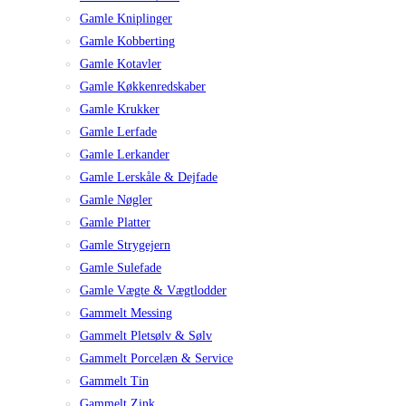
Gamle Kniplinger
Gamle Kobberting
Gamle Kotavler
Gamle Køkkenredskaber
Gamle Krukker
Gamle Lerfade
Gamle Lerkander
Gamle Lerskåle & Dejfade
Gamle Nøgler
Gamle Platter
Gamle Strygejern
Gamle Sulefade
Gamle Vægte & Vægtlodder
Gammelt Messing
Gammelt Pletsølv & Sølv
Gammelt Porcelæn & Service
Gammelt Tin
Gammelt Zink