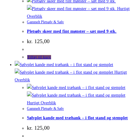
Hurtigt
Overblik
Gammelt Pletsølv & Sølv
Pletsølv skeer med fint mønster – sæt med 9 stk.
kr.
125,00
Tilføj til kurv
Hurtigt
Overblik
Hurtigt Overblik
Gammelt Pletsølv & Sølv
Sølvplet kande med træhank – i flot stand og stemplet
kr.
125,00