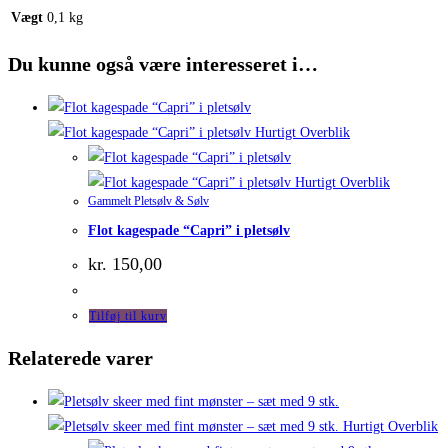
Vægt
0,1 kg
Du kunne også være interesseret i…
Hurtigt Overblik
Hurtigt Overblik
Gammelt Pletsølv & Sølv
Flot kagespade “Capri” i pletsølv
kr.
150,00
Tilføj til kurv
Relaterede varer
Hurtigt Overblik