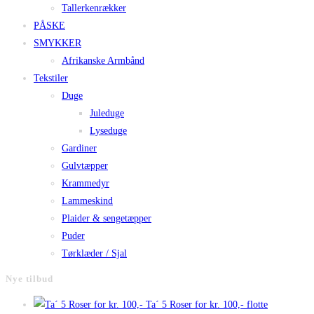
Tallerkenrækker
PÅSKE
SMYKKER
Afrikanske Armbånd
Tekstiler
Duge
Juleduge
Lyseduge
Gardiner
Gulvtæpper
Krammedyr
Lammeskind
Plaider & sengetæpper
Puder
Tørklæder / Sjal
Nye tilbud
Ta´ 5 Roser for kr. 100,- flotte