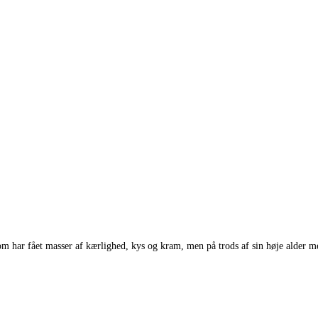
 har fået masser af kærlighed, kys og kram, men på trods af sin høje alder m