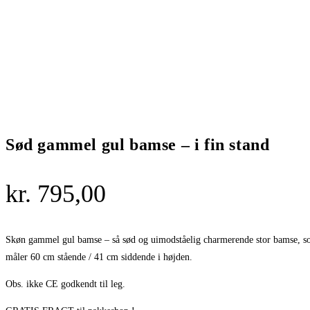
Sød gammel gul bamse – i fin stand
kr.
795,00
Skøn gammel gul bamse – så sød og uimodståelig charmerende stor bamse, som
måler 60 cm stående / 41 cm siddende i højden.
Obs. ikke CE godkendt til leg.