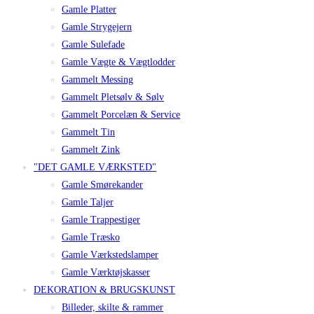
Gamle Platter
Gamle Strygejern
Gamle Sulefade
Gamle Vægte & Vægtlodder
Gammelt Messing
Gammelt Pletsølv & Sølv
Gammelt Porcelæn & Service
Gammelt Tin
Gammelt Zink
"DET GAMLE VÆRKSTED"
Gamle Smørekander
Gamle Taljer
Gamle Trappestiger
Gamle Træsko
Gamle Værkstedslamper
Gamle Værktøjskasser
DEKORATION & BRUGSKUNST
Billeder, skilte & rammer