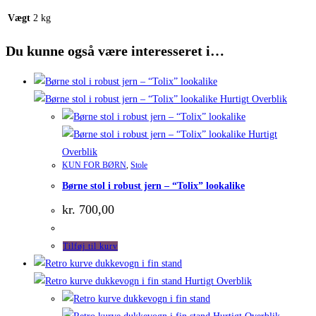
Vægt
2 kg
Du kunne også være interesseret i…
Hurtigt Overblik
Hurtigt
Overblik
KUN FOR BØRN
,
Stole
Børne stol i robust jern – “Tolix” lookalike
kr.
700,00
Tilføj til kurv
Hurtigt Overblik