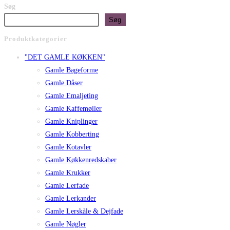
Søg
Søg
Produktkategorier
"DET GAMLE KØKKEN"
Gamle Bageforme
Gamle Dåser
Gamle Emaljeting
Gamle Kaffemøller
Gamle Kniplinger
Gamle Kobberting
Gamle Kotavler
Gamle Køkkenredskaber
Gamle Krukker
Gamle Lerfade
Gamle Lerkander
Gamle Lerskåle & Dejfade
Gamle Nøgler