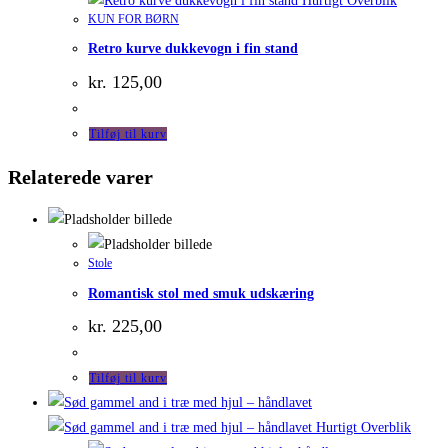
Hurtigt Overblik
KUN FOR BØRN
Retro kurve dukkevogn i fin stand
kr.
125,00
Tilføj til kurv
Relaterede varer
Stole
Romantisk stol med smuk udskæring
kr.
225,00
Tilføj til kurv
Hurtigt Overblik