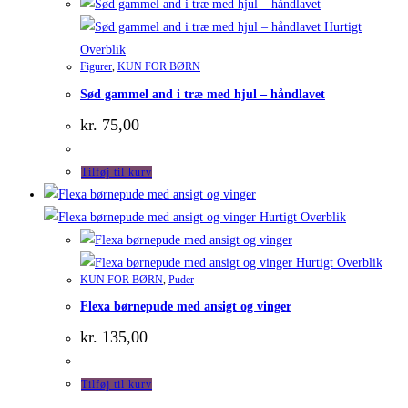
Hurtigt
Overblik
Figurer
,
KUN FOR BØRN
Sød gammel and i træ med hjul – håndlavet
kr.
75,00
Tilføj til kurv
Hurtigt Overblik
Hurtigt Overblik
KUN FOR BØRN
,
Puder
Flexa børnepude med ansigt og vinger
kr.
135,00
Tilføj til kurv