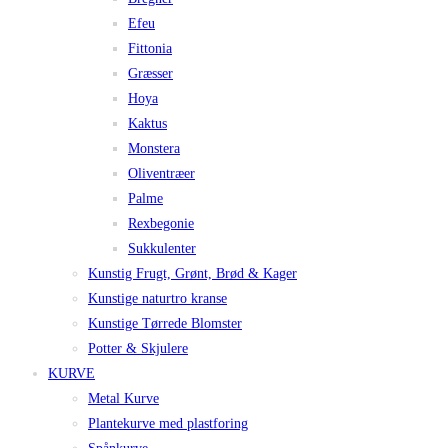
Efeu
Fittonia
Græsser
Hoya
Kaktus
Monstera
Oliventræer
Palme
Rexbegonie
Sukkulenter
Kunstig Frugt, Grønt, Brød & Kager
Kunstige naturtro kranse
Kunstige Tørrede Blomster
Potter & Skjulere
KURVE
Metal Kurve
Plantekurve med plastforing