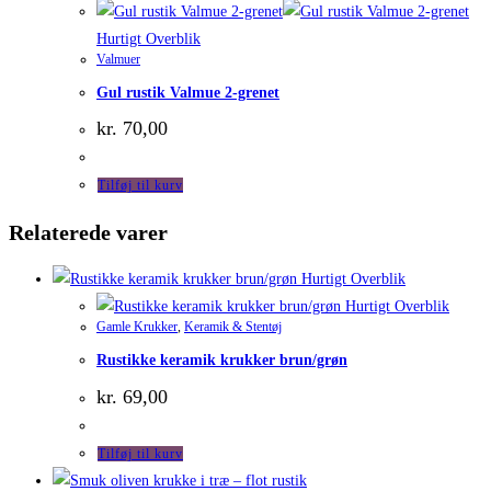
Hurtigt Overblik
Valmuer
Gul rustik Valmue 2-grenet
kr.
70,00
Tilføj til kurv
Relaterede varer
Hurtigt Overblik
Hurtigt Overblik
Gamle Krukker
,
Keramik & Stentøj
Rustikke keramik krukker brun/grøn
kr.
69,00
Tilføj til kurv