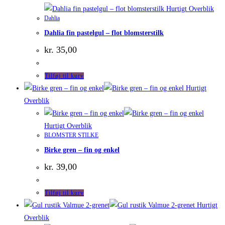
Hurtigt Overblik
Dahlia
Dahlia fin pastelgul – flot blomsterstilk
kr.
35,00
Tilføj til kurv
Hurtigt
Overblik
Hurtigt Overblik
BLOMSTER STILKE
Birke gren – fin og enkel
kr.
39,00
Tilføj til kurv
Hurtigt
Overblik