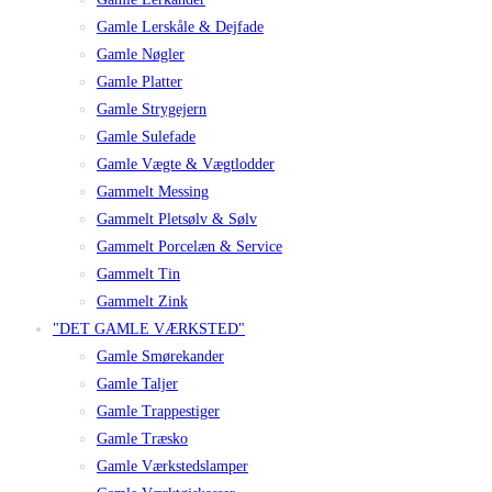
Gamle Lerskåle & Dejfade
Gamle Nøgler
Gamle Platter
Gamle Strygejern
Gamle Sulefade
Gamle Vægte & Vægtlodder
Gammelt Messing
Gammelt Pletsølv & Sølv
Gammelt Porcelæn & Service
Gammelt Tin
Gammelt Zink
"DET GAMLE VÆRKSTED"
Gamle Smørekander
Gamle Taljer
Gamle Trappestiger
Gamle Træsko
Gamle Værkstedslamper