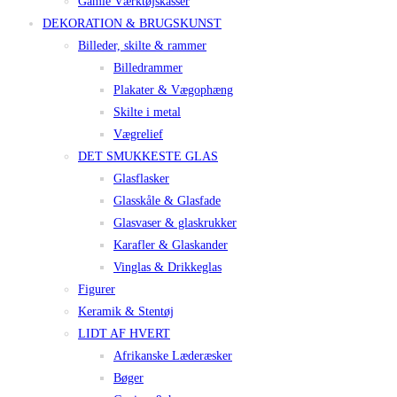
Gamle Værktøjskasser
DEKORATION & BRUGSKUNST
Billeder, skilte & rammer
Billedrammer
Plakater & Vægophæng
Skilte i metal
Vægrelief
DET SMUKKESTE GLAS
Glasflasker
Glasskåle & Glasfade
Glasvaser & glaskrukker
Karafler & Glaskander
Vinglas & Drikkeglas
Figurer
Keramik & Stentøj
LIDT AF HVERT
Afrikanske Læderæsker
Bøger