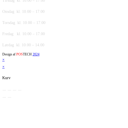
Tirsdag kl. 10.00 – 17.00
Onsdag kl. 10.00 – 17.00
Torsdag kl. 10.00 – 17.00
Fredag kl. 10.00 – 17.00
Lørdag kl. 10.00 – 14.00
Design af
POS
TECH
2024
×
×
Kurv