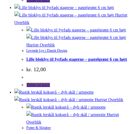
Tilføj til kurv
Hurtigt
Overblik
Hurtigt Overblik
Levende Lys i Dansk Design
Lille bloklys til fyrfads stagerne – pastelgrønt 6 cm højt
kr.
12,00
Tilføj til kurv
Hurtigt Overblik
Hurtigt
Overblik
Potter & Skjulere