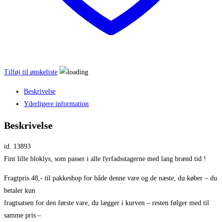
Tilføj til ønskeliste
Beskrivelse
Yderligere information
Beskrivelse
id. 13893
Fint lille bloklys, som passer i alle fyrfadsstagerne med lang brænd tid !
Fragtpris 48,- til pakkeshop for både denne vare og de næste, du køber – du
betaler kun
fragtsatsen for den første vare, du lægger i kurven – resten følger med til
samme pris –