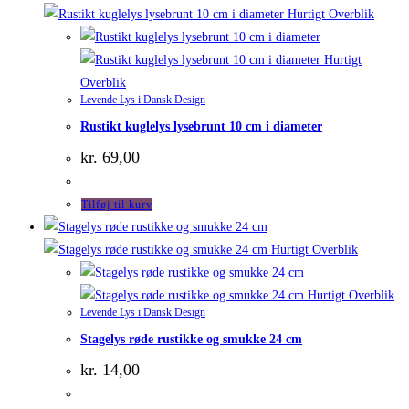
Hurtigt Overblik
Hurtigt
Overblik
Levende Lys i Dansk Design
Rustikt kuglelys lysebrunt 10 cm i diameter
kr.
69,00
Tilføj til kurv
Hurtigt Overblik
Hurtigt Overblik
Levende Lys i Dansk Design
Stagelys røde rustikke og smukke 24 cm
kr.
14,00