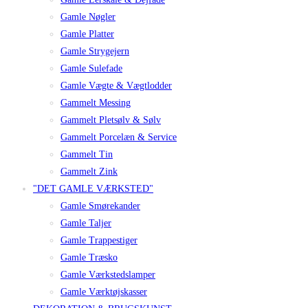
Gamle Nøgler
Gamle Platter
Gamle Strygejern
Gamle Sulefade
Gamle Vægte & Vægtlodder
Gammelt Messing
Gammelt Pletsølv & Sølv
Gammelt Porcelæn & Service
Gammelt Tin
Gammelt Zink
"DET GAMLE VÆRKSTED"
Gamle Smørekander
Gamle Taljer
Gamle Trappestiger
Gamle Træsko
Gamle Værkstedslamper
Gamle Værktøjskasser