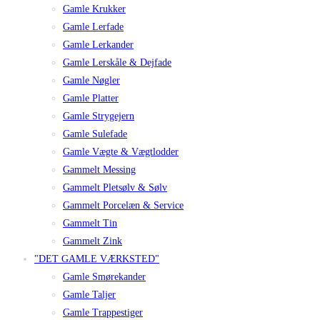
Gamle Krukker
Gamle Lerfade
Gamle Lerkander
Gamle Lerskåle & Dejfade
Gamle Nøgler
Gamle Platter
Gamle Strygejern
Gamle Sulefade
Gamle Vægte & Vægtlodder
Gammelt Messing
Gammelt Pletsølv & Sølv
Gammelt Porcelæn & Service
Gammelt Tin
Gammelt Zink
"DET GAMLE VÆRKSTED"
Gamle Smørekander
Gamle Taljer
Gamle Trappestiger