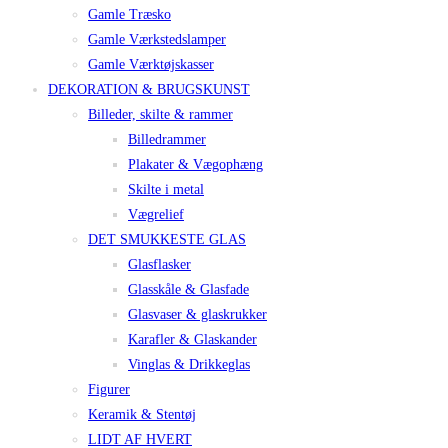
Gamle Træsko
Gamle Værkstedslamper
Gamle Værktøjskasser
DEKORATION & BRUGSKUNST
Billeder, skilte & rammer
Billedrammer
Plakater & Vægophæng
Skilte i metal
Vægrelief
DET SMUKKESTE GLAS
Glasflasker
Glasskåle & Glasfade
Glasvaser & glaskrukker
Karafler & Glaskander
Vinglas & Drikkeglas
Figurer
Keramik & Stentøj
LIDT AF HVERT