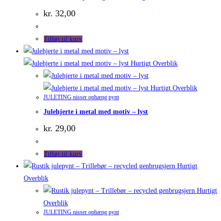
kr.
32,00
Tilføj til kurv
Hurtigt Overblik
Hurtigt Overblik
JULETING nisser ophæng pynt
Julehjerte i metal med motiv – lyst
kr.
29,00
Tilføj til kurv
Hurtigt
Overblik
Hurtigt
Overblik
JULETING nisser ophæng pynt