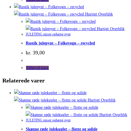
Hurtigt Overblik
Hurtigt Overblik
JULETING nisser ophæng pynt
Rustik julepynt – Folkevogn – recycled
kr.
39,00
Tilføj til kurv
Relaterede varer
Hurtigt Overblik
Hurtigt Overblik
JULETING nisser ophæng pynt
Skønne røde julekugler – flotte og solide