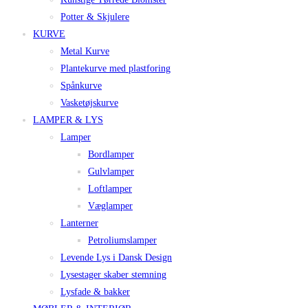
Potter & Skjulere
KURVE
Metal Kurve
Plantekurve med plastforing
Spånkurve
Vasketøjskurve
LAMPER & LYS
Lamper
Bordlamper
Gulvlamper
Loftlamper
Væglamper
Lanterner
Petroliumslamper
Levende Lys i Dansk Design
Lysestager skaber stemning
Lysfade & bakker