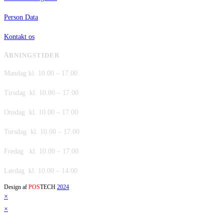
Person Data
Kontakt os
ÅBNINGSTIDER
Mandag kl. 10.00 – 17.00
Tirsdag kl. 10.00 – 17.00
Onsdag kl. 10.00 – 17.00
Torsdag kl. 10.00 – 17.00
Fredag kl. 10.00 – 17.00
Lørdag kl. 10.00 – 14.00
Design af
POS
TECH
2024
×
×