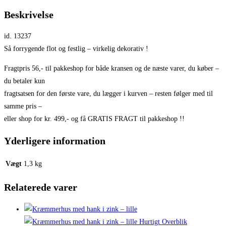
Beskrivelse
id. 13237
Så forrygende flot og festlig – virkelig dekorativ !
Fragtpris 56,- til pakkeshop for både kransen og de næste varer, du køber –
du betaler kun
fragtsatsen for den første vare, du lægger i kurven – resten følger med til
samme pris –
eller shop for kr. 499,- og få GRATIS FRAGT til pakkeshop !!
Yderligere information
Vægt
1,3 kg
Relaterede varer
Hurtigt Overblik