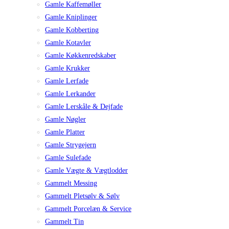
Gamle Kaffemøller
Gamle Kniplinger
Gamle Kobberting
Gamle Kotavler
Gamle Køkkenredskaber
Gamle Krukker
Gamle Lerfade
Gamle Lerkander
Gamle Lerskåle & Dejfade
Gamle Nøgler
Gamle Platter
Gamle Strygejern
Gamle Sulefade
Gamle Vægte & Vægtlodder
Gammelt Messing
Gammelt Pletsølv & Sølv
Gammelt Porcelæn & Service
Gammelt Tin