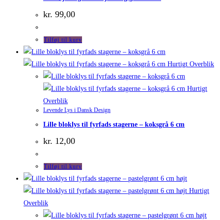
kr.
99,00
Tilføj til kurv
Hurtigt Overblik
Hurtigt
Overblik
Levende Lys i Dansk Design
Lille bloklys til fyrfads stagerne – koksgrå 6 cm
kr.
12,00
Tilføj til kurv
Hurtigt
Overblik