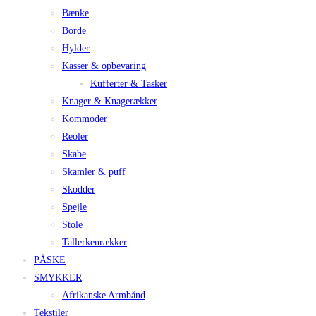
Bænke
Borde
Hylder
Kasser & opbevaring
Kufferter & Tasker
Knager & Knagerækker
Kommoder
Reoler
Skabe
Skamler & puff
Skodder
Spejle
Stole
Tallerkenrækker
PÅSKE
SMYKKER
Afrikanske Armbånd
Tekstiler