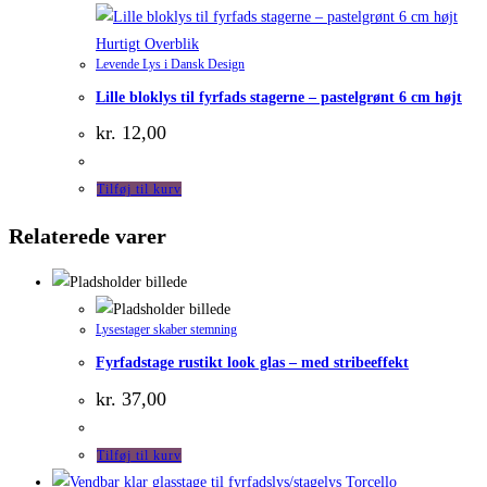
Hurtigt Overblik
Levende Lys i Dansk Design
Lille bloklys til fyrfads stagerne – pastelgrønt 6 cm højt
kr.
12,00
Tilføj til kurv
Relaterede varer
Lysestager skaber stemning
Fyrfadstage rustikt look glas – med stribeeffekt
kr.
37,00
Tilføj til kurv