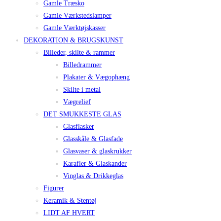
Gamle Træsko
Gamle Værkstedslamper
Gamle Værktøjskasser
DEKORATION & BRUGSKUNST
Billeder, skilte & rammer
Billedrammer
Plakater & Vægophæng
Skilte i metal
Vægrelief
DET SMUKKESTE GLAS
Glasflasker
Glasskåle & Glasfade
Glasvaser & glaskrukker
Karafler & Glaskander
Vinglas & Drikkeglas
Figurer
Keramik & Stentøj
LIDT AF HVERT