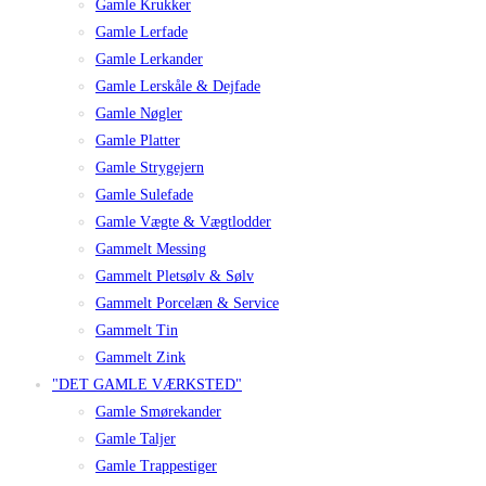
Gamle Krukker
Gamle Lerfade
Gamle Lerkander
Gamle Lerskåle & Dejfade
Gamle Nøgler
Gamle Platter
Gamle Strygejern
Gamle Sulefade
Gamle Vægte & Vægtlodder
Gammelt Messing
Gammelt Pletsølv & Sølv
Gammelt Porcelæn & Service
Gammelt Tin
Gammelt Zink
"DET GAMLE VÆRKSTED"
Gamle Smørekander
Gamle Taljer
Gamle Trappestiger