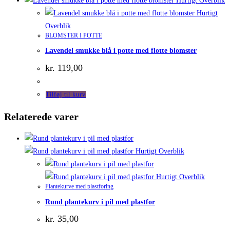
Hurtigt Overblik
Hurtigt
Overblik
BLOMSTER I POTTE
Lavendel smukke blå i potte med flotte blomster
kr.
119,00
Tilføj til kurv
Relaterede varer
Hurtigt Overblik
Hurtigt Overblik
Plantekurve med plastforing
Rund plantekurv i pil med plastfor
kr.
35,00