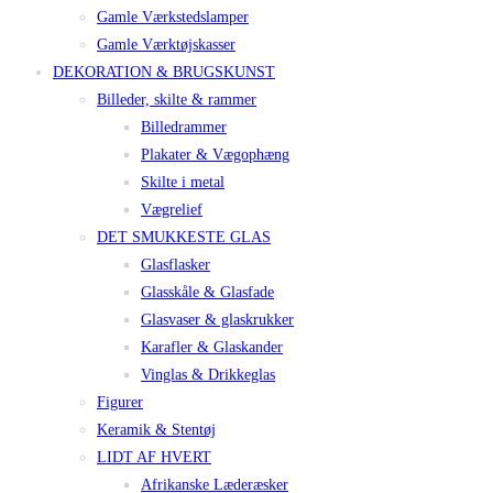
Gamle Værkstedslamper
Gamle Værktøjskasser
DEKORATION & BRUGSKUNST
Billeder, skilte & rammer
Billedrammer
Plakater & Vægophæng
Skilte i metal
Vægrelief
DET SMUKKESTE GLAS
Glasflasker
Glasskåle & Glasfade
Glasvaser & glaskrukker
Karafler & Glaskander
Vinglas & Drikkeglas
Figurer
Keramik & Stentøj
LIDT AF HVERT
Afrikanske Læderæsker