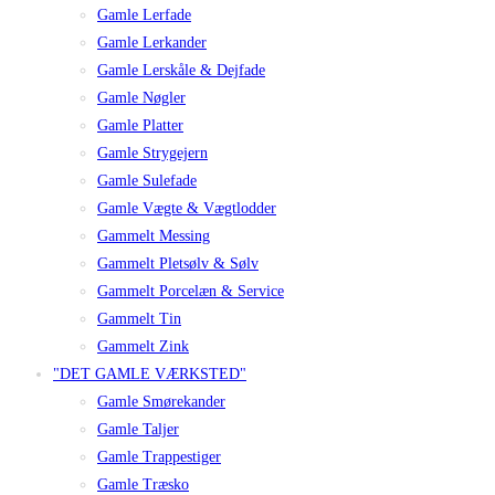
Gamle Lerfade
Gamle Lerkander
Gamle Lerskåle & Dejfade
Gamle Nøgler
Gamle Platter
Gamle Strygejern
Gamle Sulefade
Gamle Vægte & Vægtlodder
Gammelt Messing
Gammelt Pletsølv & Sølv
Gammelt Porcelæn & Service
Gammelt Tin
Gammelt Zink
"DET GAMLE VÆRKSTED"
Gamle Smørekander
Gamle Taljer
Gamle Trappestiger
Gamle Træsko