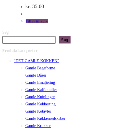
kr.
35,00
Tilføj til kurv
Søg
Søg
Produktkategorier
"DET GAMLE KØKKEN"
Gamle Bageforme
Gamle Dåser
Gamle Emaljeting
Gamle Kaffemøller
Gamle Kniplinger
Gamle Kobberting
Gamle Kotavler
Gamle Køkkenredskaber
Gamle Krukker