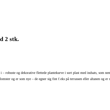
d 2 stk.
 i – robuste og dekorative flettede plantekurve i sort plast med indsats, som n
lomster og er som nye – de egner sig fint f.eks på terrassen eller altanen og er