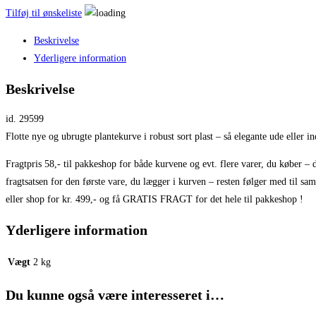
Tilføj til ønskeliste
Beskrivelse
Yderligere information
Beskrivelse
id. 29599
Flotte nye og ubrugte plantekurve i robust sort plast – så elegante ude eller in
Fragtpris 58,- til pakkeshop for både kurvene og evt. flere varer, du køber – 
fragtsatsen for den første vare, du lægger i kurven – resten følger med til sa
eller shop for kr. 499,- og få GRATIS FRAGT for det hele til pakkeshop !
Yderligere information
Vægt
2 kg
Du kunne også være interesseret i…