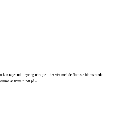
emt kan tages ud – nye og ubrugte – her vist med de flotteste blomstrende
 nemme at flytte rundt på –