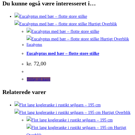
Du kunne også være interesseret i…
Hurtigt Overblik
Hurtigt Overblik
Eucalyptus
Eucalyptus med bær – flotte store stilke
kr.
72,00
Tilføj til kurv
Relaterede varer
Hurtigt Overblik
Hurtigt