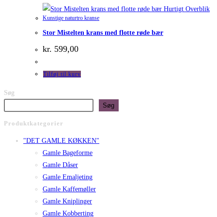
Hurtigt Overblik
Kunstige naturtro kranse
Stor Mistelten krans med flotte røde bær
kr.
599,00
Tilføj til kurv
Søg
Søg
Produktkategorier
"DET GAMLE KØKKEN"
Gamle Bageforme
Gamle Dåser
Gamle Emaljeting
Gamle Kaffemøller
Gamle Kniplinger
Gamle Kobberting