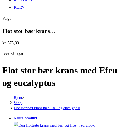
KONTAKT
KURV
Valgt:
Flot stor bær krans…
kr.
575,00
Ikke på lager
Flot stor bær krans med Efeu
og eucalyptus
Hjem
>
Shop
>
Flot stor bær krans med Efeu og eucalyptus
Næste produkt