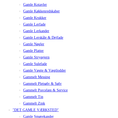
Gamle Kotavler
Gamle Køkkenredskaber
Gamle Krukker
Gamle Lerfade
Gamle Lerkander
Gamle Lerskåle & Dejfade
Gamle Nøgler
Gamle Platter
Gamle Strygejern
Gamle Sulefade
Gamle Vægte & Vægtlodder
Gammelt Messing
Gammelt Pletsølv & Sølv
Gammelt Porcelæn & Service
Gammelt Tin
Gammelt Zink
"DET GAMLE VÆRKSTED"
Gamle Smørekander