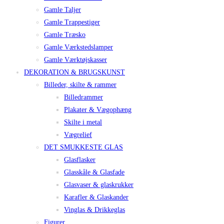
Gamle Taljer
Gamle Trappestiger
Gamle Træsko
Gamle Værkstedslamper
Gamle Værktøjskasser
DEKORATION & BRUGSKUNST
Billeder, skilte & rammer
Billedrammer
Plakater & Vægophæng
Skilte i metal
Vægrelief
DET SMUKKESTE GLAS
Glasflasker
Glasskåle & Glasfade
Glasvaser & glaskrukker
Karafler & Glaskander
Vinglas & Drikkeglas
Figurer