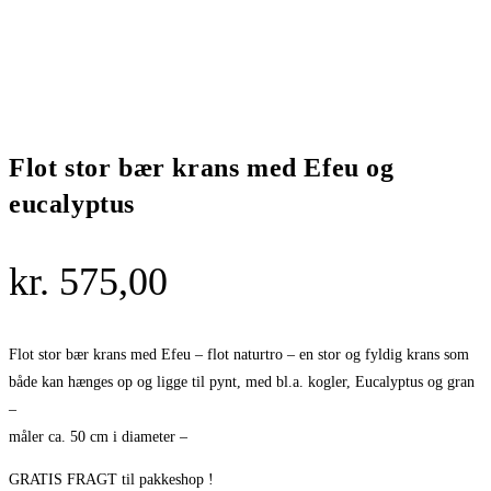
Flot stor bær krans med Efeu og
eucalyptus
kr.
575,00
Flot stor bær krans med Efeu – flot naturtro – en stor og fyldig krans som
både kan hænges op og ligge til pynt, med bl.a. kogler, Eucalyptus og gran
–
måler ca. 50 cm i diameter –
GRATIS FRAGT til pakkeshop !