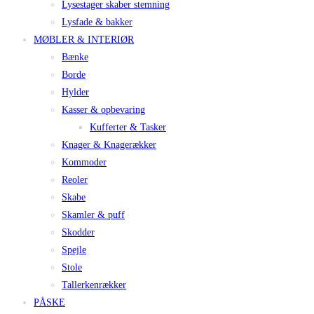
Lysestager skaber stemning
Lysfade & bakker
MØBLER & INTERIØR
Bænke
Borde
Hylder
Kasser & opbevaring
Kufferter & Tasker
Knager & Knagerækker
Kommoder
Reoler
Skabe
Skamler & puff
Skodder
Spejle
Stole
Tallerkenrækker
PÅSKE