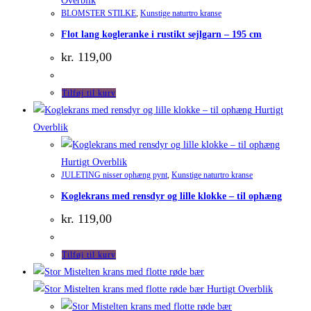
Overblik
BLOMSTER STILKE
,
Kunstige naturtro kranse
Flot lang kogleranke i rustikt sejlgarn – 195 cm
kr.
119,00
Tilføj til kurv
Hurtigt
Overblik
Hurtigt Overblik
JULETING nisser ophæng pynt
,
Kunstige naturtro kranse
Koglekrans med rensdyr og lille klokke – til ophæng
kr.
119,00
Tilføj til kurv
Hurtigt Overblik