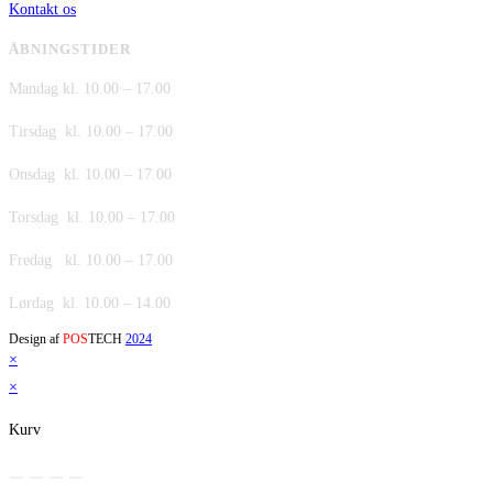
Kontakt os
ÅBNINGSTIDER
Mandag kl. 10.00 – 17.00
Tirsdag kl. 10.00 – 17.00
Onsdag kl. 10.00 – 17.00
Torsdag kl. 10.00 – 17.00
Fredag kl. 10.00 – 17.00
Lørdag kl. 10.00 – 14.00
Design af
POS
TECH
2024
×
×
Kurv