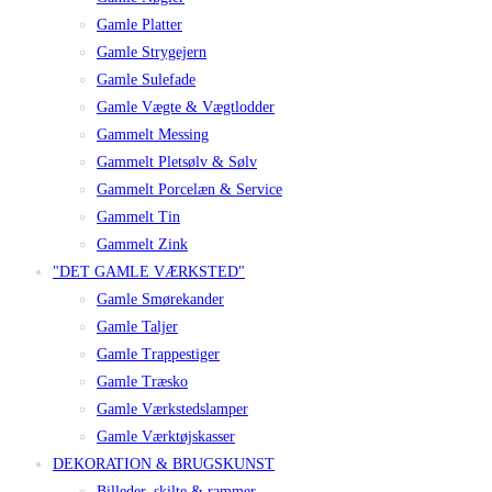
Gamle Platter
Gamle Strygejern
Gamle Sulefade
Gamle Vægte & Vægtlodder
Gammelt Messing
Gammelt Pletsølv & Sølv
Gammelt Porcelæn & Service
Gammelt Tin
Gammelt Zink
"DET GAMLE VÆRKSTED"
Gamle Smørekander
Gamle Taljer
Gamle Trappestiger
Gamle Træsko
Gamle Værkstedslamper
Gamle Værktøjskasser
DEKORATION & BRUGSKUNST
Billeder, skilte & rammer