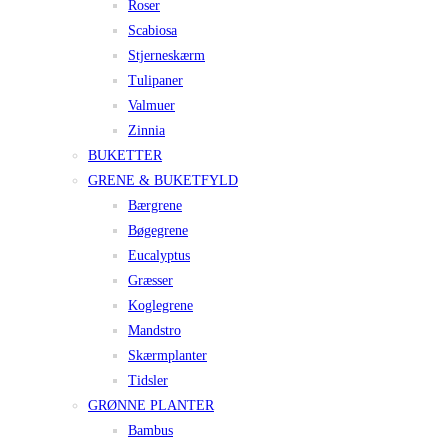
Roser
Scabiosa
Stjerneskærm
Tulipaner
Valmuer
Zinnia
BUKETTER
GRENE & BUKETFYLD
Bærgrene
Bøgegrene
Eucalyptus
Græsser
Koglegrene
Mandstro
Skærmplanter
Tidsler
GRØNNE PLANTER
Bambus