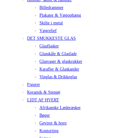
Billedrammer
Plakater & Vægophæng
Skilte i metal
Vægrelief
DET SMUKKESTE GLAS
Glasflasker
Glasskåle & Glasfade
Glasvaser & glaskrukker
Karafler & Glaskander
Vinglas & Drikkeglas
Figurer
Keramik & Stentøj
LIDT AF HVERT
Afrikanske Læderæsker
Bøger
Gevirer & horn
Kontorting