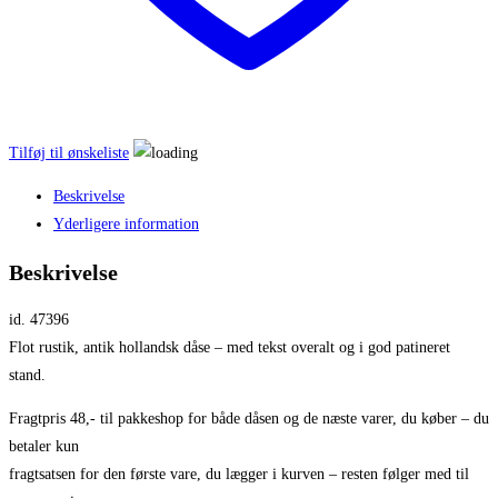
Tilføj til ønskeliste
Beskrivelse
Yderligere information
Beskrivelse
id. 47396
Flot rustik, antik hollandsk dåse – med tekst overalt og i god patineret
stand.
Fragtpris 48,- til pakkeshop for både dåsen og de næste varer, du køber – du
betaler kun
fragtsatsen for den første vare, du lægger i kurven – resten følger med til