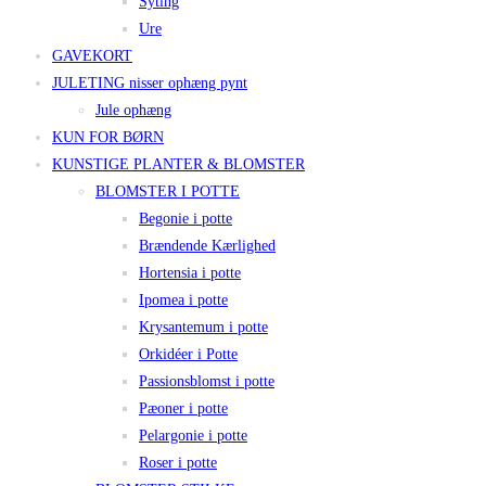
Syting
Ure
GAVEKORT
JULETING nisser ophæng pynt
Jule ophæng
KUN FOR BØRN
KUNSTIGE PLANTER & BLOMSTER
BLOMSTER I POTTE
Begonie i potte
Brændende Kærlighed
Hortensia i potte
Ipomea i potte
Krysantemum i potte
Orkidéer i Potte
Passionsblomst i potte
Pæoner i potte
Pelargonie i potte
Roser i potte