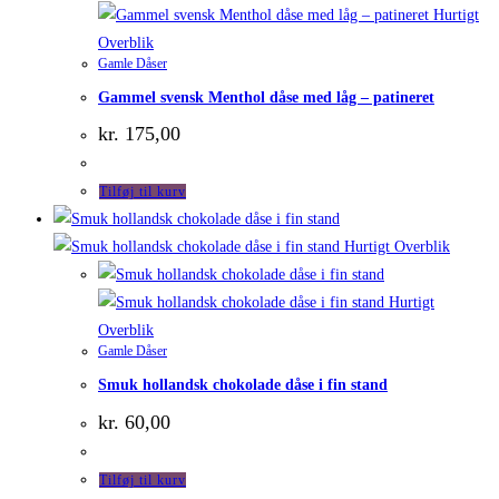
Hurtigt
Overblik
Gamle Dåser
Gammel svensk Menthol dåse med låg – patineret
kr.
175,00
Tilføj til kurv
Hurtigt Overblik
Hurtigt
Overblik
Gamle Dåser
Smuk hollandsk chokolade dåse i fin stand
kr.
60,00
Tilføj til kurv