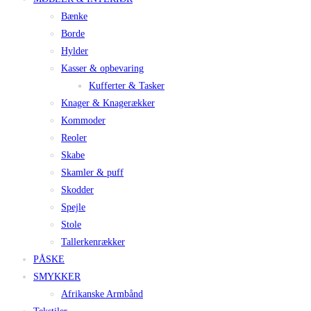
Bænke
Borde
Hylder
Kasser & opbevaring
Kufferter & Tasker
Knager & Knagerækker
Kommoder
Reoler
Skabe
Skamler & puff
Skodder
Spejle
Stole
Tallerkenrækker
PÅSKE
SMYKKER
Afrikanske Armbånd