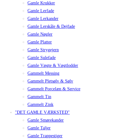
Gamle Krukker
Gamle Lerfade
Gamle Lerkander
Gamle Lerskåle & Dejfade
Gamle Nøgler
Gamle Platter
Gamle Strygejern
Gamle Sulefade
Gamle Vægte & Vægtlodder
Gammelt Messing
Gammelt Pletsølv & Sølv
Gammelt Porcelæn & Service
Gammelt Tin
Gammelt Zink
"DET GAMLE VÆRKSTED"
Gamle Smørekander
Gamle Taljer
Gamle Trappestiger