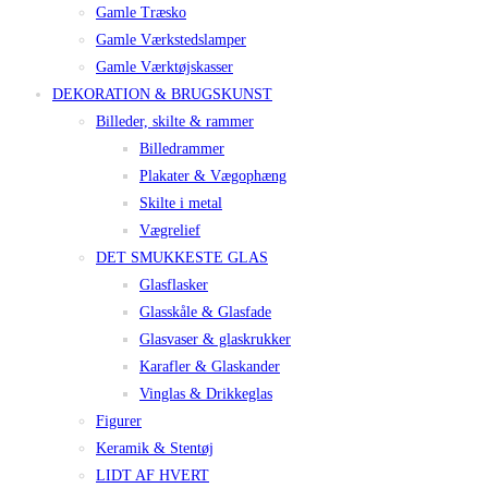
Gamle Træsko
Gamle Værkstedslamper
Gamle Værktøjskasser
DEKORATION & BRUGSKUNST
Billeder, skilte & rammer
Billedrammer
Plakater & Vægophæng
Skilte i metal
Vægrelief
DET SMUKKESTE GLAS
Glasflasker
Glasskåle & Glasfade
Glasvaser & glaskrukker
Karafler & Glaskander
Vinglas & Drikkeglas
Figurer
Keramik & Stentøj
LIDT AF HVERT