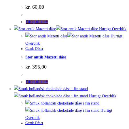
kr.
60,00
Tilføj til kurv
Hurtigt Overblik
Hurtigt
Overblik
Gamle Dåser
Stor antik Mazetti dåse
kr.
395,00
Tilføj til kurv
Hurtigt Overblik
Hurtigt
Overblik
Gamle Dåser