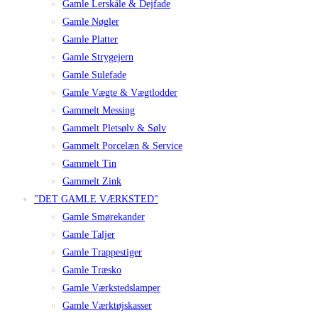
Gamle Lerskåle & Dejfade
Gamle Nøgler
Gamle Platter
Gamle Strygejern
Gamle Sulefade
Gamle Vægte & Vægtlodder
Gammelt Messing
Gammelt Pletsølv & Sølv
Gammelt Porcelæn & Service
Gammelt Tin
Gammelt Zink
"DET GAMLE VÆRKSTED"
Gamle Smørekander
Gamle Taljer
Gamle Trappestiger
Gamle Træsko
Gamle Værkstedslamper
Gamle Værktøjskasser