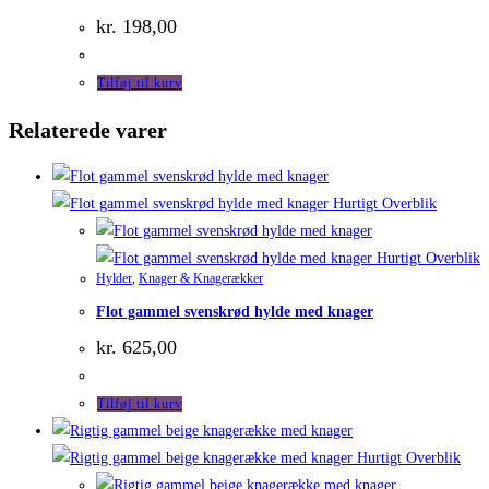
kr.
198,00
Tilføj til kurv
Relaterede varer
Hurtigt Overblik
Hurtigt Overblik
Hylder
,
Knager & Knagerækker
Flot gammel svenskrød hylde med knager
kr.
625,00
Tilføj til kurv
Hurtigt Overblik