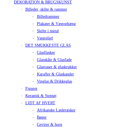
DEKORATION & BRUGSKUNST
Billeder, skilte & rammer
Billedrammer
Plakater & Vægophæng
Skilte i metal
Vægrelief
DET SMUKKESTE GLAS
Glasflasker
Glasskåle & Glasfade
Glasvaser & glaskrukker
Karafler & Glaskander
Vinglas & Drikkeglas
Figurer
Keramik & Stentøj
LIDT AF HVERT
Afrikanske Læderæsker
Bøger
Gevirer & horn