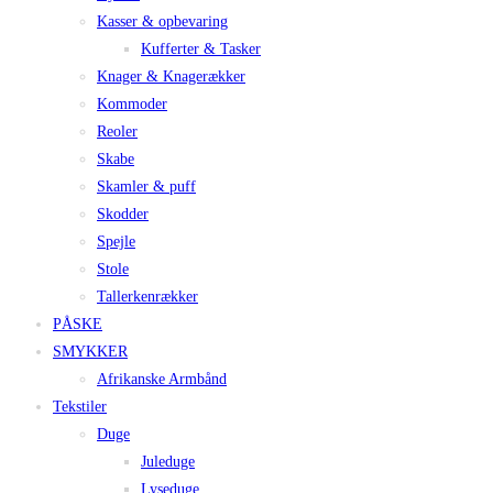
Kasser & opbevaring
Kufferter & Tasker
Knager & Knagerækker
Kommoder
Reoler
Skabe
Skamler & puff
Skodder
Spejle
Stole
Tallerkenrækker
PÅSKE
SMYKKER
Afrikanske Armbånd
Tekstiler
Duge
Juleduge
Lyseduge