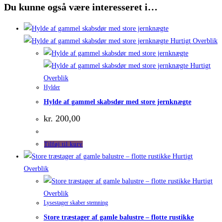
Du kunne også være interesseret i…
Hurtigt Overblik
Hurtigt
Overblik
Hylder
Hylde af gammel skabsdør med store jernknægte
kr.
200,00
Tilføj til kurv
Hurtigt
Overblik
Hurtigt
Overblik
Lysestager skaber stemning
Store træstager af gamle balustre – flotte rustikke