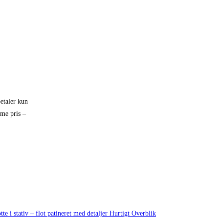
etaler kun
mme pris –
Hurtigt Overblik