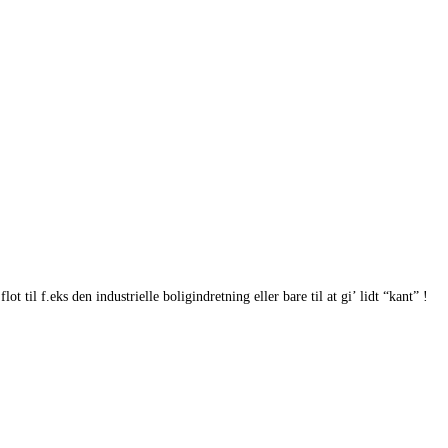
 til f.eks den industrielle boligindretning eller bare til at gi’ lidt “kant” !