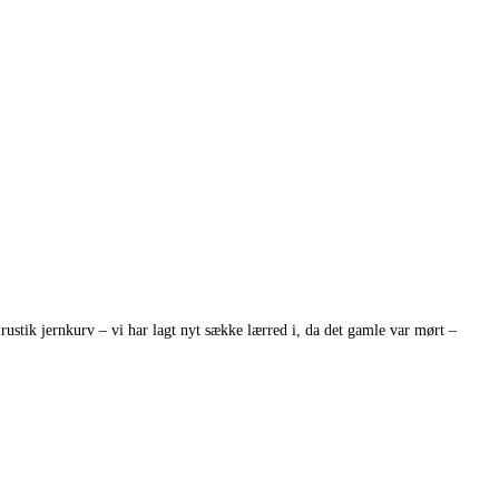
rustik jernkurv – vi har lagt nyt sække lærred i, da det gamle var mørt –