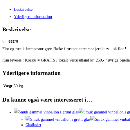
Beskrivelse
Yderligere information
Beskrivelse
id. 33379
Flot og rustik kæmpestor grøn flaske i rustpatineret stor jernkurv – så flot !
Kan leveres : Korsør = GRATIS / lokalt Vestsjælland kr. 250,- / øvrige Sjæll
Yderligere information
Vægt
50 kg
Du kunne også være interesseret i…
Glasflasker