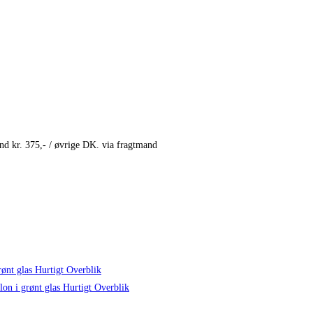
and kr. 375,- / øvrige DK. via fragtmand
Hurtigt Overblik
Hurtigt Overblik