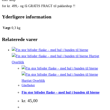
for kr. 499,- og få GRATIS FRAGT til pakkeshop !!
Yderligere information
Vægt
0,3 kg
Relaterede varer
Hurtigt
Overblik
Hurtigt Overblik
Glasflasker
Fin stor bifoder flaske – med hul i bunden til bierne
kr.
45,00