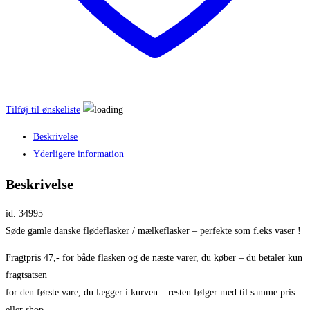
Tilføj til ønskeliste
Beskrivelse
Yderligere information
Beskrivelse
id. 34995
Søde gamle danske flødeflasker / mælkeflasker – perfekte som f.eks vaser !
Fragtpris 47,- for både flasken og de næste varer, du køber – du betaler kun
fragtsatsen
for den første vare, du lægger i kurven – resten følger med til samme pris –
eller shop