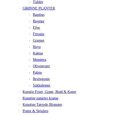
Tidsler
GRØNNE PLANTER
Bambus
Bregner
Efeu
Fittonia
Græsser
Hoya
Kaktus
Monstera
Oliventræer
Palme
Rexbegonie
Sukkulenter
Kunstig Frugt, Grønt, Brød & Kager
Kunstige naturtro kranse
Kunstige Tørrede Blomster
Potter & Skjulere