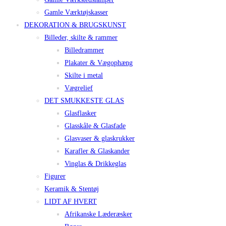
Gamle Værktøjskasser
DEKORATION & BRUGSKUNST
Billeder, skilte & rammer
Billedrammer
Plakater & Vægophæng
Skilte i metal
Vægrelief
DET SMUKKESTE GLAS
Glasflasker
Glasskåle & Glasfade
Glasvaser & glaskrukker
Karafler & Glaskander
Vinglas & Drikkeglas
Figurer
Keramik & Stentøj
LIDT AF HVERT
Afrikanske Læderæsker