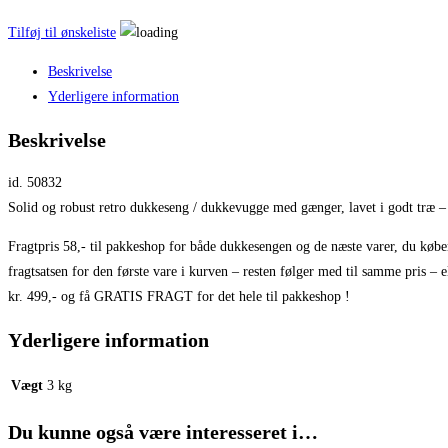
Tilføj til ønskeliste
Beskrivelse
Yderligere information
Beskrivelse
id. 50832
Solid og robust retro dukkeseng / dukkevugge med gænger, lavet i godt træ – s
Fragtpris 58,- til pakkeshop for både dukkesengen og de næste varer, du købe
fragtsatsen for den første vare i kurven – resten følger med til samme pris – e
kr. 499,- og få GRATIS FRAGT for det hele til pakkeshop !
Yderligere information
Vægt
3 kg
Du kunne også være interesseret i…