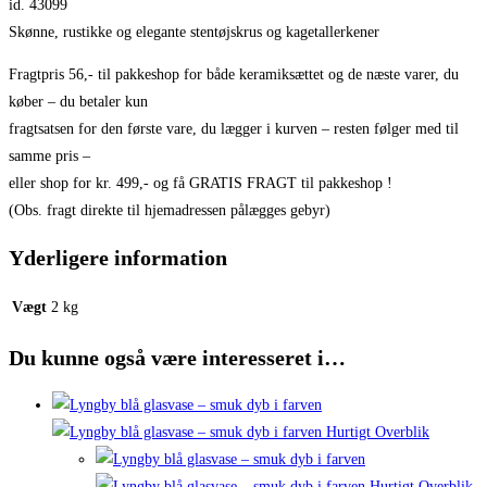
id. 43099
Skønne, rustikke og elegante stentøjskrus og kagetallerkener
Fragtpris 56,- til pakkeshop for både keramiksættet og de næste varer, du
køber – du betaler kun
fragtsatsen for den første vare, du lægger i kurven – resten følger med til
samme pris –
eller shop for kr. 499,- og få GRATIS FRAGT til pakkeshop !
(Obs. fragt direkte til hjemadressen pålægges gebyr)
Yderligere information
Vægt
2 kg
Du kunne også være interesseret i…
Hurtigt Overblik
Hurtigt Overblik