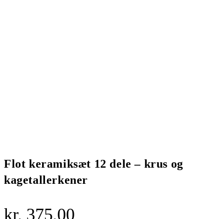
Flot keramiksæt 12 dele – krus og
kagetallerkener
kr.
375,00