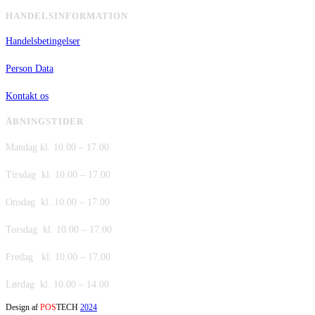
HANDELSINFORMATION
Handelsbetingelser
Person Data
Kontakt os
ÅBNINGSTIDER
Mandag kl. 10.00 – 17.00
Tirsdag kl. 10.00 – 17.00
Onsdag kl. 10.00 – 17.00
Torsdag kl. 10.00 – 17.00
Fredag kl. 10.00 – 17.00
Lørdag kl. 10.00 – 14.00
Design af
POS
TECH
2024