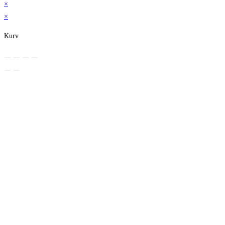
×
×
Kurv