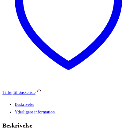
antal
Tilføj til ønskeliste
Beskrivelse
Yderligere information
Beskrivelse