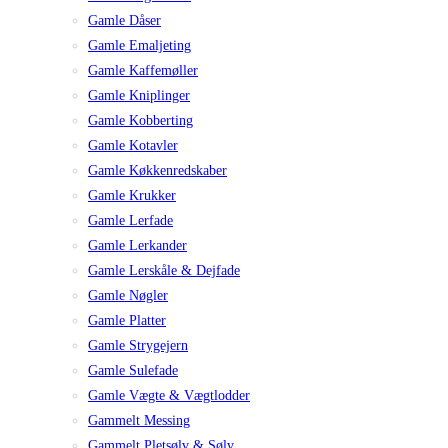
Gamle Dåser
Gamle Emaljeting
Gamle Kaffemøller
Gamle Kniplinger
Gamle Kobberting
Gamle Kotavler
Gamle Køkkenredskaber
Gamle Krukker
Gamle Lerfade
Gamle Lerkander
Gamle Lerskåle & Dejfade
Gamle Nøgler
Gamle Platter
Gamle Strygejern
Gamle Sulefade
Gamle Vægte & Vægtlodder
Gammelt Messing
Gammelt Pletsølv & Sølv