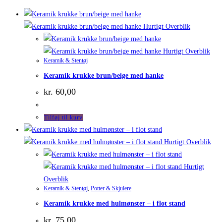
Hurtigt Overblik
Hurtigt Overblik
Keramik & Stentøj
Keramik krukke brun/beige med hanke
kr.
60,00
Tilføj til kurv
Hurtigt Overblik
Hurtigt
Overblik
Keramik & Stentøj
,
Potter & Skjulere
Keramik krukke med hulmønster – i flot stand
kr.
75,00