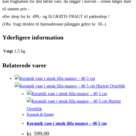
kun fragtsatsen for den første vare, du lægger i kurven – resten følger med
til samme pris –
eller shop for kr. 499,- og få GRATIS FRAGT til pakkeshop !
(Obs. fragt direkte til hjemadressen pålægges gebyr kr. 50,-)
Yderligere information
Vægt
1,5 kg
Relaterede varer
Hurtigt Overblik
Hurtigt
Overblik
Keramik & Stentøj
Keramik vase i smuk lilla nuance – 40,5 cm
kr.
599,00