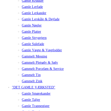
Gamle Krukker
Gamle Lerfade
Gamle Lerkander
Gamle Lerskåle & Dejfade
Gamle Nøgler
Gamle Platter
Gamle Strygejern
Gamle Sulefade
Gamle Vægte & Vægtlodder
Gammelt Messing
Gammelt Pletsølv & Sølv
Gammelt Porcelæn & Service
Gammelt Tin
Gammelt Zink
"DET GAMLE VÆRKSTED"
Gamle Smørekander
Gamle Taljer
Gamle Trappestiger