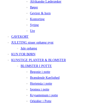
Afrikanske Læderæsker
Bøger
Gevirer & horn
Kontorting
Syting
Ure
GAVEKORT
JULETING nisser ophæng pynt
Jule ophæng
KUN FOR BØRN
KUNSTIGE PLANTER & BLOMSTER
BLOMSTER I POTTE
Begonie i potte
Brændende Kærlighed
Hortensia i potte
Ipomea i potte
Krysantemum i potte
Orkidéer i Potte