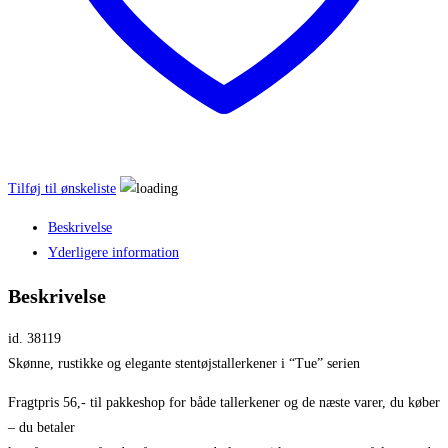
Tilføj til ønskeliste
Beskrivelse
Yderligere information
Beskrivelse
id. 38119
Skønne, rustikke og elegante stentøjstallerkener i “Tue” serien
Fragtpris 56,- til pakkeshop for både tallerkener og de næste varer, du køber
– du betaler