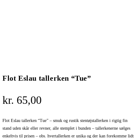
Flot Eslau tallerken “Tue”
kr.
65,00
Flot Eslau tallerken “Tue” – smuk og rustik stentøjstallerken i rigtig fin
stand uden skår eller revner, alle stemplet i bunden – tallerkenerne sælges
enkeltvis til prisen – obs. hvertallerken er unika og der kan forekomme lidt