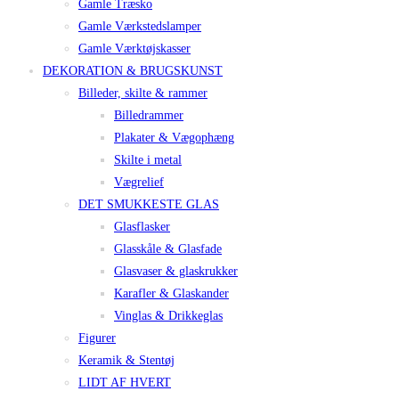
Gamle Træsko
Gamle Værkstedslamper
Gamle Værktøjskasser
DEKORATION & BRUGSKUNST
Billeder, skilte & rammer
Billedrammer
Plakater & Vægophæng
Skilte i metal
Vægrelief
DET SMUKKESTE GLAS
Glasflasker
Glasskåle & Glasfade
Glasvaser & glaskrukker
Karafler & Glaskander
Vinglas & Drikkeglas
Figurer
Keramik & Stentøj
LIDT AF HVERT