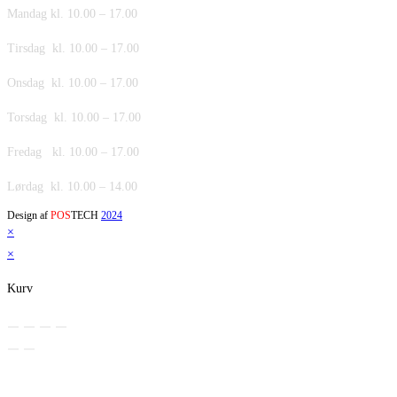
Mandag kl. 10.00 – 17.00
Tirsdag kl. 10.00 – 17.00
Onsdag kl. 10.00 – 17.00
Torsdag kl. 10.00 – 17.00
Fredag kl. 10.00 – 17.00
Lørdag kl. 10.00 – 14.00
Design af
POS
TECH
2024
×
×
Kurv