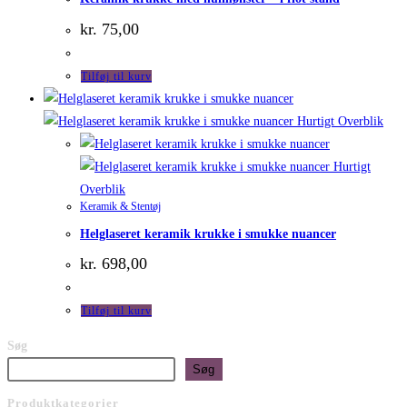
kr.
75,00
Tilføj til kurv
Hurtigt Overblik
Hurtigt
Overblik
Keramik & Stentøj
Helglaseret keramik krukke i smukke nuancer
kr.
698,00
Tilføj til kurv
Søg
Søg
Produktkategorier