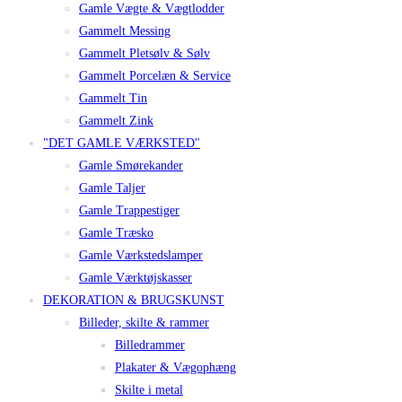
Gamle Vægte & Vægtlodder
Gammelt Messing
Gammelt Pletsølv & Sølv
Gammelt Porcelæn & Service
Gammelt Tin
Gammelt Zink
"DET GAMLE VÆRKSTED"
Gamle Smørekander
Gamle Taljer
Gamle Trappestiger
Gamle Træsko
Gamle Værkstedslamper
Gamle Værktøjskasser
DEKORATION & BRUGSKUNST
Billeder, skilte & rammer
Billedrammer
Plakater & Vægophæng
Skilte i metal