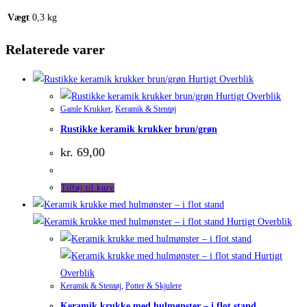
Vægt
0,3 kg
Relaterede varer
Hurtigt Overblik
Hurtigt Overblik
Gamle Krukker
,
Keramik & Stentøj
Rustikke keramik krukker brun/grøn
kr.
69,00
Tilføj til kurv
Hurtigt Overblik
Hurtigt
Overblik
Keramik & Stentøj
,
Potter & Skjulere
Keramik krukke med hulmønster – i flot stand