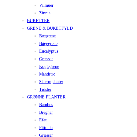
Valmuer
Zinnia
BUKETTER
GRENE & BUKETFYLD
Bærgrene
Bøgegrene
Eucalyptus
Græsser
Koglegrene
Mandstro
Skærmplanter
Tidsler
GRØNNE PLANTER
Bambus
Bregner
Efeu
Fittonia
Græsser