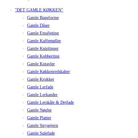
"DET GAMLE KØKKEN"
Gamle Bageforme
Gamle Dåser
Gamle Emaljeting
Gamle Kaffemøller
Gamle Kniplinger
Gamle Kobberting
Gamle Kotavler
Gamle Køkkenredskaber
Gamle Krukker
Gamle Lerfade
Gamle Lerkander
Gamle Lerskåle & Dejfade
Gamle Nøgler
Gamle Platter
Gamle Strygejern
Gamle Sulefade