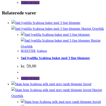
Tilføj til kurv
Relaterede varer
Hurtigt Overblik
Hurtigt
Overblik
BUKETTER
,
Scabiosa
Sød lyselilla Scabiosa buket med 3 fine blomster
kr.
59,00
Tilføj til kurv
Hurtigt
Overblik