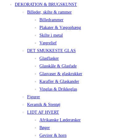
DEKORATION & BRUGSKUNST
Billeder, skilte & rammer
Billedrammer
Plakater & Vægophæng
Skilte i metal
Vægrelief
DET SMUKKESTE GLAS
Glasflasker
Glasskåle & Glasfade
Glasvaser & glaskrukker
Karafler & Glaskander
Vinglas & Drikkeglas
Figurer
Keramik & Stentøj
LIDT AF HVERT
Afrikanske Læderæsker
Bøger
Gevirer & horn