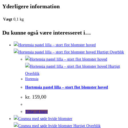
Yderligere information
Vægt
0,1 kg
Du kunne også være interesseret i…
Hurtigt Overblik
Hurtigt
Overblik
Hortensia
Hortensia pastel lilla – stort flot blomster hoved
kr.
159,00
Tilføj til kurv
Hurtigt Overblik