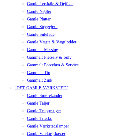
Gamle Lerskåle & Dejfade
Gamle Nøgler
Gamle Platter
Gamle Strygejern
Gamle Sulefade
Gamle Vægte & Vægtlodder
Gammelt Messing
Gammelt Pletsølv & Sølv
Gammelt Porcelæn & Service
Gammelt Tin
Gammelt Zink
"DET GAMLE VÆRKSTED"
Gamle Smørekander
Gamle Taljer
Gamle Trappestiger
Gamle Træsko
Gamle Værkstedslamper
Gamle Værktøjskasser