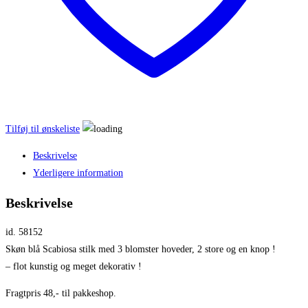
Tilføj til ønskeliste
Beskrivelse
Yderligere information
Beskrivelse
id. 58152
Skøn blå Scabiosa stilk med 3 blomster hoveder, 2 store og en knop !
– flot kunstig og meget dekorativ !
Fragtpris 48,- til pakkeshop.