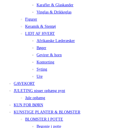
Karafler & Glaskander
Vinglas & Drikkeglas
Figurer
Keramik & Stentøj
LIDT AF HVERT
Afrikanske Læderæsker
Bøger
Gevirer & horn
Kontorting
Syting
Ure
GAVEKORT
JULETING nisser ophæng pynt
Jule ophæng
KUN FOR BØRN
KUNSTIGE PLANTER & BLOMSTER
BLOMSTER I POTTE
Begonie i potte