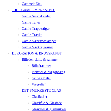
Gammelt Zink
"DET GAMLE VÆRKSTED"
Gamle Smørekander
Gamle Taljer
Gamle Trappestiger
Gamle Træsko
Gamle Værkstedslamper
Gamle Værktøjskasser
DEKORATION & BRUGSKUNST
Billeder, skilte & rammer
Billedrammer
Plakater & Vægophæng
Skilte i metal
Vægrelief
DET SMUKKESTE GLAS
Glasflasker
Glasskåle & Glasfade
Glasvaser & glaskrukker