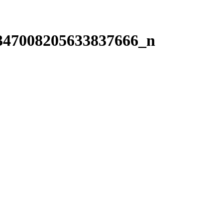
347008205633837666_n