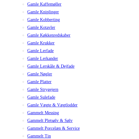
Gamle Kaffemøller
Gamle Kniplinger
Gamle Kobberting
Gamle Kotavler
Gamle Køkkenredskaber
Gamle Krukker
Gamle Lerfade
Gamle Lerkander
Gamle Lerskåle & Dejfade
Gamle Nøgler
Gamle Platter
Gamle Strygejern
Gamle Sulefade
Gamle Vægte & Vægtlodder
Gammelt Messing
Gammelt Pletsølv & Sølv
Gammelt Porcelæn & Service
Gammelt Tin