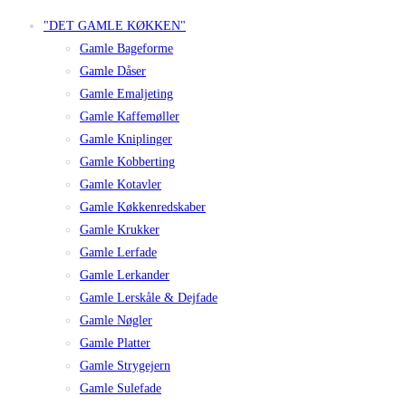
"DET GAMLE KØKKEN"
Gamle Bageforme
Gamle Dåser
Gamle Emaljeting
Gamle Kaffemøller
Gamle Kniplinger
Gamle Kobberting
Gamle Kotavler
Gamle Køkkenredskaber
Gamle Krukker
Gamle Lerfade
Gamle Lerkander
Gamle Lerskåle & Dejfade
Gamle Nøgler
Gamle Platter
Gamle Strygejern
Gamle Sulefade