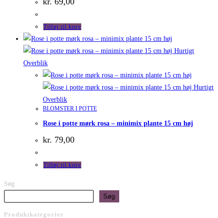
kr.
69,00
Tilføj til kurv
Hurtigt
Overblik
Hurtigt
Overblik
BLOMSTER I POTTE
Rose i potte mørk rosa – minimix plante 15 cm høj
kr.
79,00
Tilføj til kurv
Søg
Søg
Produktkategorier