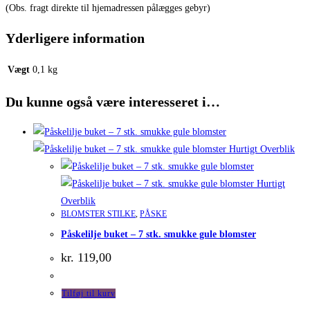
(Obs. fragt direkte til hjemadressen pålægges gebyr)
Yderligere information
Vægt
0,1 kg
Du kunne også være interesseret i…
Hurtigt Overblik
Hurtigt
Overblik
BLOMSTER STILKE
,
PÅSKE
Påskelilje buket – 7 stk. smukke gule blomster
kr.
119,00
Tilføj til kurv