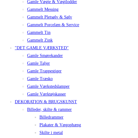
Gamle Vægte & Vægtlodder
Gammelt Messing
Gammelt Pletsølv & Sølv
Gammelt Porcelæn & Service
Gammelt Tin
Gammelt Zink
"DET GAMLE VÆRKSTED"
Gamle Smørekander
Gamle Taljer
Gamle Trappestiger
Gamle Træsko
Gamle Værkstedslamper
Gamle Værktøjskasser
DEKORATION & BRUGSKUNST
Billeder, skilte & rammer
Billedrammer
Plakater & Vægophæng
Skilte i metal