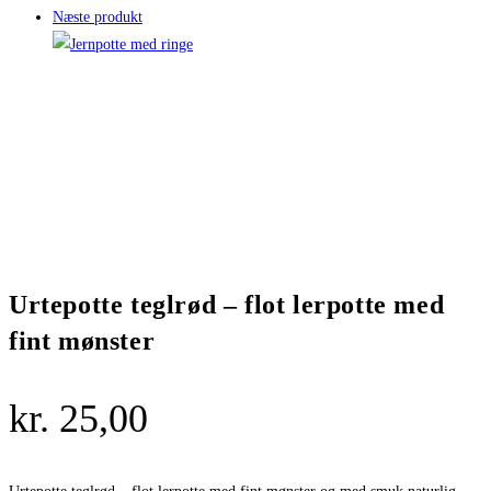
Næste produkt
Urtepotte teglrød – flot lerpotte med
fint mønster
kr.
25,00