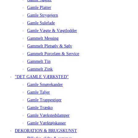
Gamle Platter
Gamle Strygejern
Gamle Sulefade
Gamle Vægte & Vægtlodder
Gammelt Messing
Gammelt Pletsølv & Sølv
Gammelt Porcelæn & Service
Gammelt Tin
Gammelt Zink
"DET GAMLE VÆRKSTED"
Gamle Smørekander
Gamle Taljer
Gamle Trappestiger
Gamle Træsko
Gamle Værkstedslamper
Gamle Værktøjskasser
DEKORATION & BRUGSKUNST