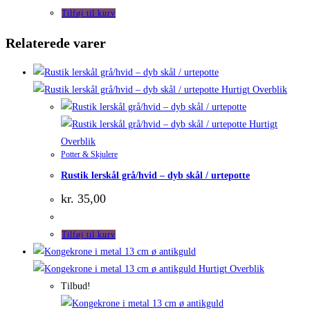
Tilføj til kurv
Relaterede varer
Hurtigt Overblik
Hurtigt
Overblik
Potter & Skjulere
Rustik lerskål grå/hvid – dyb skål / urtepotte
kr.
35,00
Tilføj til kurv
Hurtigt Overblik
Tilbud!