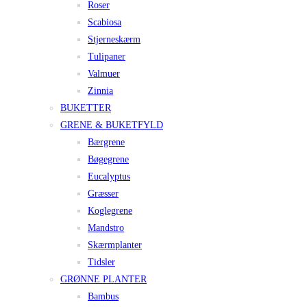
Roser
Scabiosa
Stjerneskærm
Tulipaner
Valmuer
Zinnia
BUKETTER
GRENE & BUKETFYLD
Bærgrene
Bøgegrene
Eucalyptus
Græsser
Koglegrene
Mandstro
Skærmplanter
Tidsler
GRØNNE PLANTER
Bambus