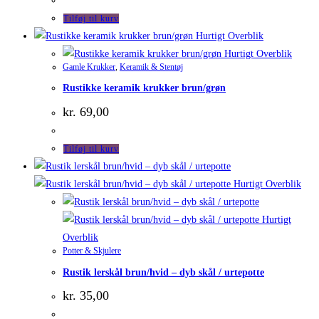
Tilføj til kurv
Hurtigt Overblik
Hurtigt Overblik
Gamle Krukker
,
Keramik & Stentøj
Rustikke keramik krukker brun/grøn
kr.
69,00
Tilføj til kurv
Hurtigt Overblik
Hurtigt
Overblik
Potter & Skjulere
Rustik lerskål brun/hvid – dyb skål / urtepotte
kr.
35,00