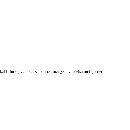
skål i flot og velholdt stand med mange anvendelsesmuligheder –