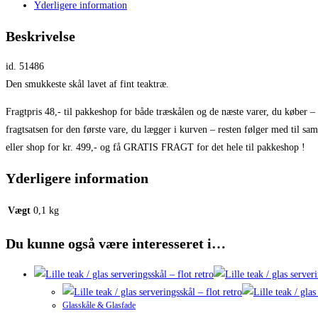
Yderligere information
Beskrivelse
id. 51486
Den smukkeste skål lavet af fint teaktræ.
Fragtpris 48,- til pakkeshop for både træskålen og de næste varer, du køber –
fragtsatsen for den første vare, du lægger i kurven – resten følger med til sa
eller shop for kr. 499,- og få GRATIS FRAGT for det hele til pakkeshop !
Yderligere information
Vægt
0,1 kg
Du kunne også være interesseret i…
Glasskåle & Glasfade