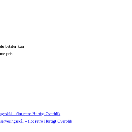
 du betaler kun
mme pris –
Hurtigt Overblik
Hurtigt Overblik