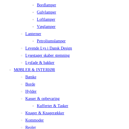
Bordlamper
Gulvlamper
Loftlamper
Væglamper
Lanterner
Petroliumslamper
Levende Lys i Dansk Design
Lysestager skaber stemning
Lysfade & bakker
MØBLER & INTERIØR
Bænke
Borde
Hylder
Kasser & opbevaring
Kufferter & Tasker
Knager & Knagerækker
Kommoder
Reoler