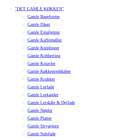
"DET GAMLE KØKKEN"
Gamle Bageforme
Gamle Dåser
Gamle Emaljeting
Gamle Kaffemøller
Gamle Kniplinger
Gamle Kobberting
Gamle Kotavler
Gamle Køkkenredskaber
Gamle Krukker
Gamle Lerfade
Gamle Lerkander
Gamle Lerskåle & Dejfade
Gamle Nøgler
Gamle Platter
Gamle Strygejern
Gamle Sulefade