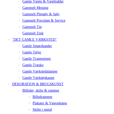
Gamle Vægte & Vægtlodder
Gammelt Messing
Gammelt Pletsølv & Sølv
Gammelt Porcelæn & Service
Gammelt Tin
Gammelt Zink
"DET GAMLE VÆRKSTED"
Gamle Smørekander
Gamle Taljer
Gamle Trappestiger
Gamle Træsko
Gamle Værkstedslamper
Gamle Værktøjskasser
DEKORATION & BRUGSKUNST
Billeder, skilte & rammer
Billedrammer
Plakater & Vægophæng
Skilte i metal