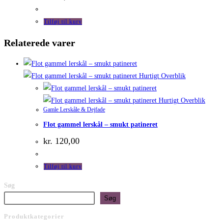
Tilføj til kurv
Relaterede varer
Hurtigt Overblik
Hurtigt Overblik
Gamle Lerskåle & Dejfade
Flot gammel lerskål – smukt patineret
kr.
120,00
Tilføj til kurv
Søg
Søg
Produktkategorier