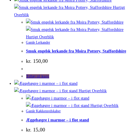
Hurtigt
Overblik
Hurtigt Overblik
Gamle Lerkander
Smuk engelsk lerkande fra Moira Pottery, Staffordshire
kr.
150,00
Tilføj til kurv
Hurtigt Overblik
Hurtigt Overblik
Gamle Køkkenredskaber
Æggebægre i marmor – i flot stand
kr.
15,00