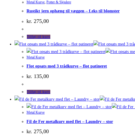
Metal Kurve
,
Potter & Skjulere
Rustikt jern ophæng til væggen – f.eks til blomster
kr.
275,00
Tilføj til kurv
Metal Kurve
Flot opsats med 3 trådkurve – flot patineret
kr.
135,00
Tilføj til kurv
Metal Kurve
Fil de Fer metalkurv med flet – Laundry – stor
kr.
275,00