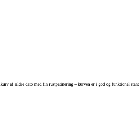
lkurv af ældre dato med fin rustpatinering – kurven er i god og funktionel stan