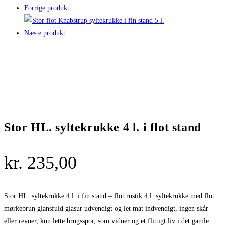
Forrige produkt
Næste produkt
Stor HL. syltekrukke 4 l. i flot stand
kr.
235,00
Stor HL. syltekrukke 4 l. i fin stand – flot rustik 4 l. syltekrukke med flot
mørkebrun glansfuld glasur udvendigt og let mat indvendigt, ingen skår
eller revner, kun lette brugsspor, som vidner og et flittigt liv i det gamle