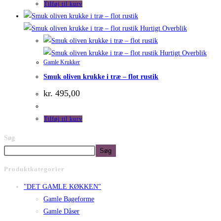
Tilføj til kurv
Hurtigt Overblik
Hurtigt Overblik
Gamle Krukker
Smuk oliven krukke i træ – flot rustik
kr.
495,00
Tilføj til kurv
Søg
Søg
Produktkategorier
"DET GAMLE KØKKEN"
Gamle Bageforme
Gamle Dåser