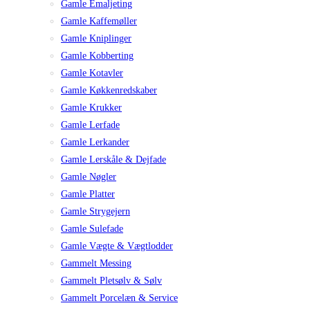
Gamle Emaljeting
Gamle Kaffemøller
Gamle Kniplinger
Gamle Kobberting
Gamle Kotavler
Gamle Køkkenredskaber
Gamle Krukker
Gamle Lerfade
Gamle Lerkander
Gamle Lerskåle & Dejfade
Gamle Nøgler
Gamle Platter
Gamle Strygejern
Gamle Sulefade
Gamle Vægte & Vægtlodder
Gammelt Messing
Gammelt Pletsølv & Sølv
Gammelt Porcelæn & Service