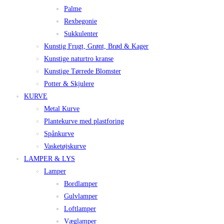
Palme
Rexbegonie
Sukkulenter
Kunstig Frugt, Grønt, Brød & Kager
Kunstige naturtro kranse
Kunstige Tørrede Blomster
Potter & Skjulere
KURVE
Metal Kurve
Plantekurve med plastforing
Spånkurve
Vasketøjskurve
LAMPER & LYS
Lamper
Bordlamper
Gulvlamper
Loftlamper
Væglamper