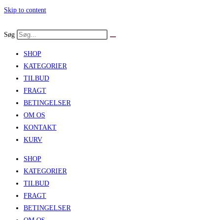
Skip to content
Søg
SHOP
KATEGORIER
TILBUD
FRAGT
BETINGELSER
OM OS
KONTAKT
KURV
SHOP
KATEGORIER
TILBUD
FRAGT
BETINGELSER