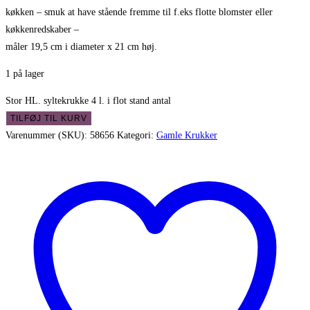
køkken – smuk at have stående fremme til f.eks flotte blomster eller
køkkenredskaber –
måler 19,5 cm i diameter x 21 cm høj.
1 på lager
Stor HL. syltekrukke 4 l. i flot stand antal
TILFØJ TIL KURV
Varenummer (SKU):
58656
Kategori:
Gamle Krukker