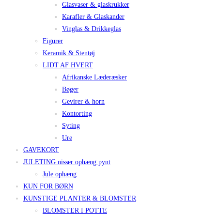
Glasvaser & glaskrukker
Karafler & Glaskander
Vinglas & Drikkeglas
Figurer
Keramik & Stentøj
LIDT AF HVERT
Afrikanske Læderæsker
Bøger
Gevirer & horn
Kontorting
Syting
Ure
GAVEKORT
JULETING nisser ophæng pynt
Jule ophæng
KUN FOR BØRN
KUNSTIGE PLANTER & BLOMSTER
BLOMSTER I POTTE