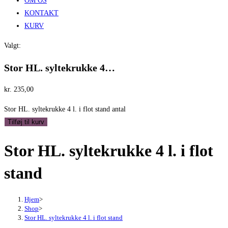
OM OS
KONTAKT
KURV
Valgt:
Stor HL. syltekrukke 4…
kr.
235,00
Stor HL. syltekrukke 4 l. i flot stand antal
Tilføj til kurv
Stor HL. syltekrukke 4 l. i flot
stand
Hjem
>
Shop
>
Stor HL. syltekrukke 4 l. i flot stand