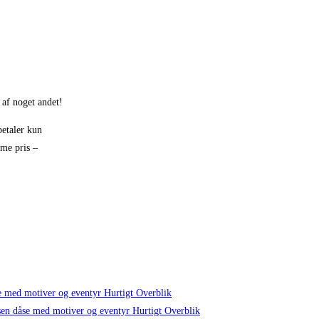
 af noget andet!
betaler kun
mme pris –
Hurtigt Overblik
Hurtigt Overblik