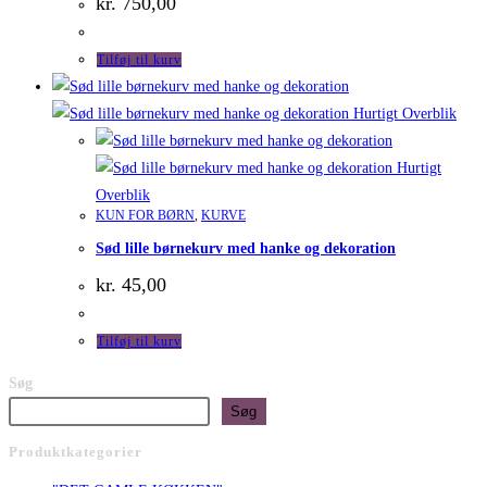
kr.
750,00
Tilføj til kurv
Hurtigt Overblik
Hurtigt
Overblik
KUN FOR BØRN
,
KURVE
Sød lille børnekurv med hanke og dekoration
kr.
45,00
Tilføj til kurv
Søg
Søg
Produktkategorier