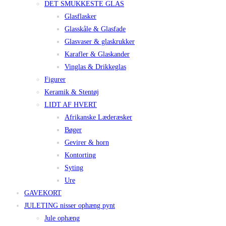
DET SMUKKESTE GLAS
Glasflasker
Glasskåle & Glasfade
Glasvaser & glaskrukker
Karafler & Glaskander
Vinglas & Drikkeglas
Figurer
Keramik & Stentøj
LIDT AF HVERT
Afrikanske Læderæsker
Bøger
Gevirer & horn
Kontorting
Syting
Ure
GAVEKORT
JULETING nisser ophæng pynt
Jule ophæng