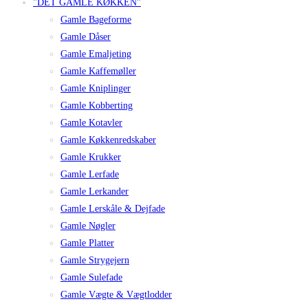
"DET GAMLE KØKKEN"
Gamle Bageforme
Gamle Dåser
Gamle Emaljeting
Gamle Kaffemøller
Gamle Kniplinger
Gamle Kobberting
Gamle Kotavler
Gamle Køkkenredskaber
Gamle Krukker
Gamle Lerfade
Gamle Lerkander
Gamle Lerskåle & Dejfade
Gamle Nøgler
Gamle Platter
Gamle Strygejern
Gamle Sulefade
Gamle Vægte & Vægtlodder