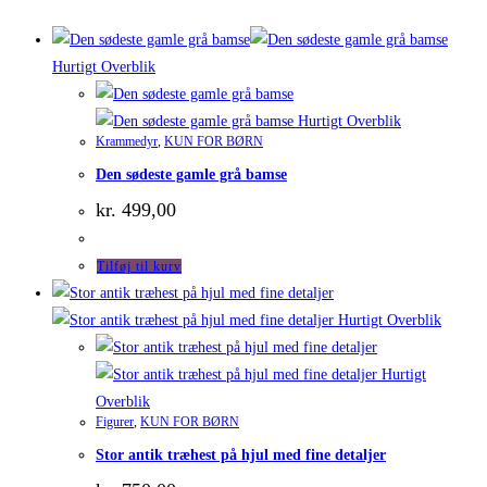
Hurtigt Overblik
Hurtigt Overblik
Krammedyr
,
KUN FOR BØRN
Den sødeste gamle grå bamse
kr.
499,00
Tilføj til kurv
Hurtigt Overblik
Hurtigt
Overblik
Figurer
,
KUN FOR BØRN
Stor antik træhest på hjul med fine detaljer