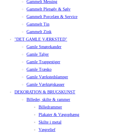
Gammelt Messing
Gammelt Pletsølv & Sølv
Gammelt Porcelæn & Service
Gammelt Tin
Gammelt Zink
"DET GAMLE VÆRKSTED"
Gamle Smørekander
Gamle Taljer
Gamle Trappestiger
Gamle Træsko
Gamle Værkstedslamper
Gamle Værktøjskasser
DEKORATION & BRUGSKUNST
Billeder, skilte & rammer
Billedrammer
Plakater & Vægophæng
Skilte i metal
Vægrelief